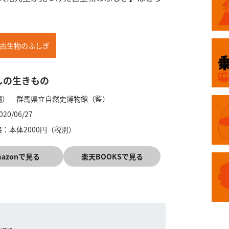
古生物のふしぎ
しの生きもの
編） 群馬県立自然史博物館（監）
020/06/27
格：本体2000円（税別）
mazonで見る
楽天BOOKSで見る