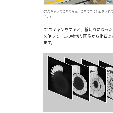
CTスキャンの装置の写真。装置の中に化石を入れ
います）。
CTスキャンをすると、輪切りになっ
を使って、この輪切り画像から化石の
ます。