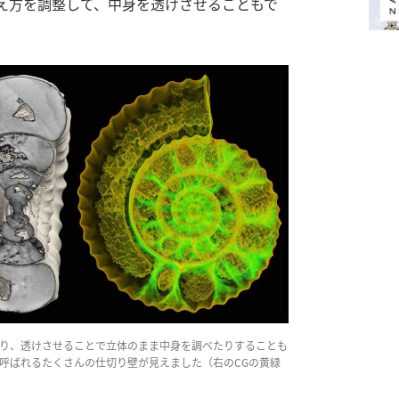
え方を調整して、中身を透けさせることもで
り、透けさせることで立体のまま中身を調べたりすることも
呼ばれるたくさんの仕切り壁が見えました（右のCGの黄緑