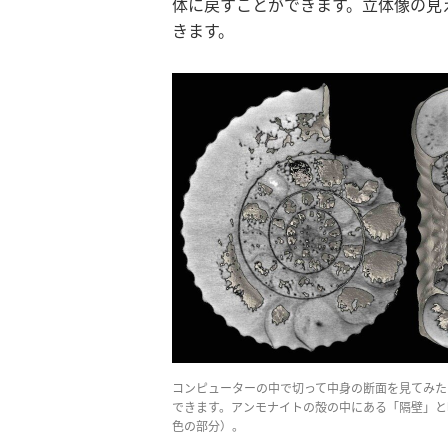
体に戻すことができます。立体像の見
きます。
コンピューターの中で切って中身の断面を見てみた
できます。アンモナイトの殻の中にある「隔壁」と
色の部分）。