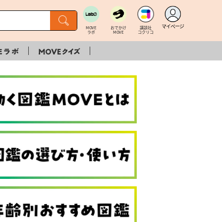
マイページ
MOVE
おでかけ
講談社
ラボ
MOVE
コクリコ