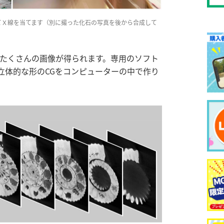
てＸ線を当てます（別に撮った化石の写真を後から合成して
たたくさんの画像が得られます。専用のソフト
立体的な形のCGをコンピューターの中で作り