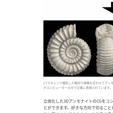
CTスキャンで撮影した輪切り画像を合わせてアン
がコンピューターの中で正確に再現されています。
立体化した3DアンモナイトのCGをコ
とができます。好きな方向で切ること