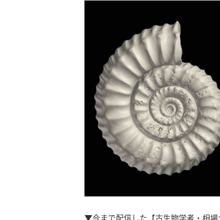
▼今まで配信した【古生物学者・相場