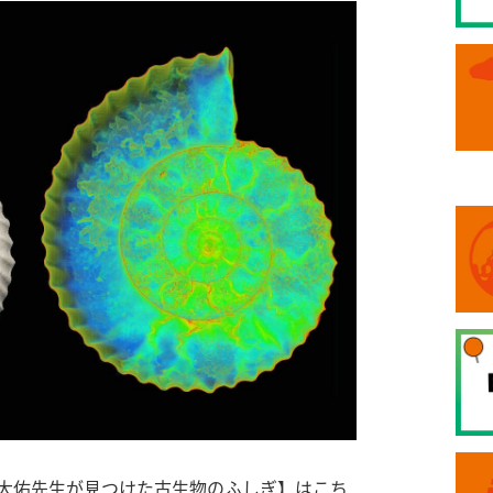
大佑先生が見つけた古生物のふしぎ】はこち