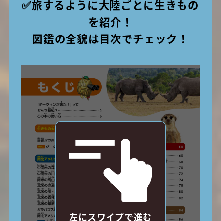
✅旅するように大陸ごとに生きもの
を紹介！
図鑑の全貌は目次でチェック！
左にスワイプで進む