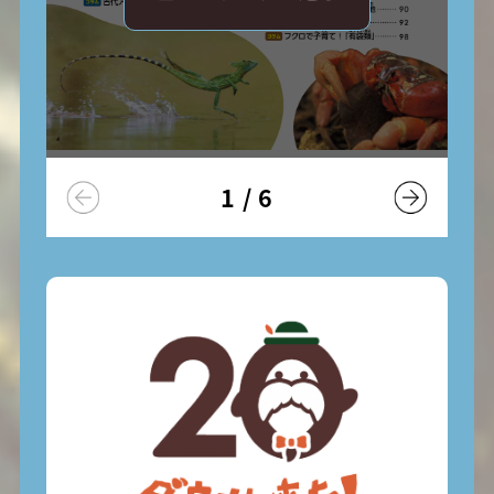
1
/
6