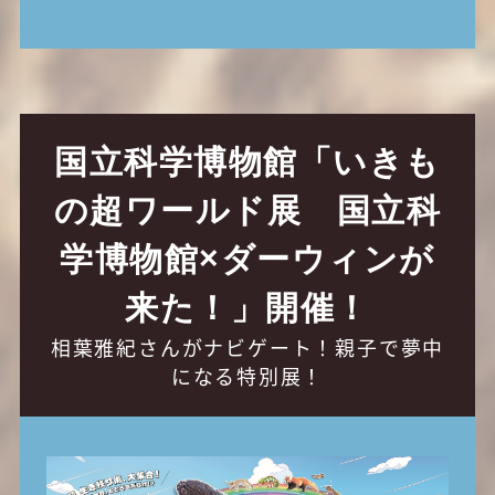
国立科学博物館「いきも
の超ワールド展 国⽴科
学博物館×ダーウィンが
来た！」開催！
相葉雅紀さんがナビゲート！親子で夢中
になる特別展！