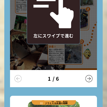
左にスワイプで進む
1
/
6