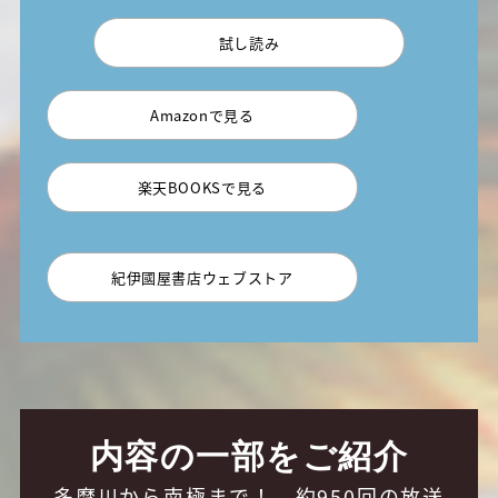
試し読み
Amazonで見る
楽天BOOKSで見る
紀伊國屋書店ウェブストア
内容の一部をご紹介
多摩川から南極まで！ 約950回の放送