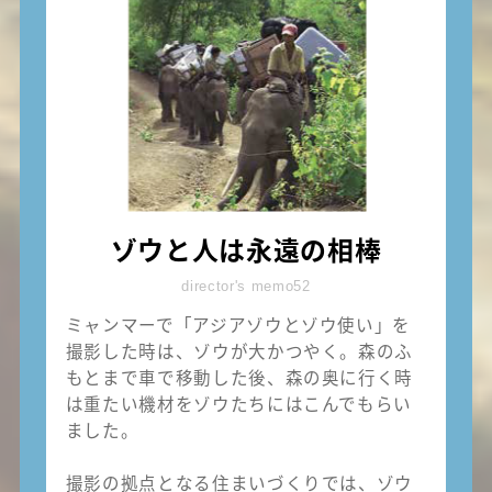
ゾウと人は永遠の相棒
director's memo52
ミャンマーで「アジアゾウとゾウ使い」を
撮影した時は、ゾウが大かつやく。森のふ
もとまで車で移動した後、森の奥に行く時
は重たい機材をゾウたちにはこんでもらい
ました。
撮影の拠点となる住まいづくりでは、ゾウ