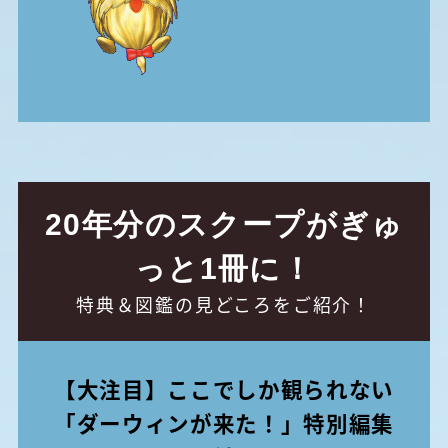
20年分のスクープがぎゅ
っと1冊に！
特典＆図鑑の見どころをご紹介！
【大注目】ここでしか観られない
「ダーウィンが来た！」特別編集