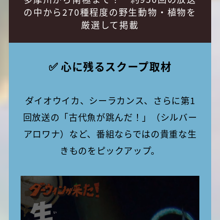
の中から270種程度の野生動物・植物を
厳選して掲載
✅ 心に残るスクープ取材
ダイオウイカ、シーラカンス、さらに第1
回放送の「古代魚が跳んだ！」（シルバー
アロワナ）など、番組ならではの貴重な生
きものをピックアップ。