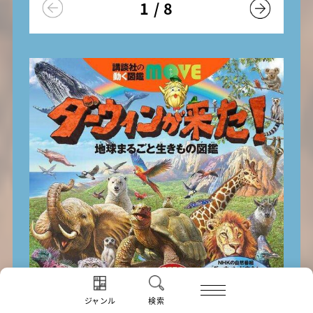
1
/
8
ジャンル
検索