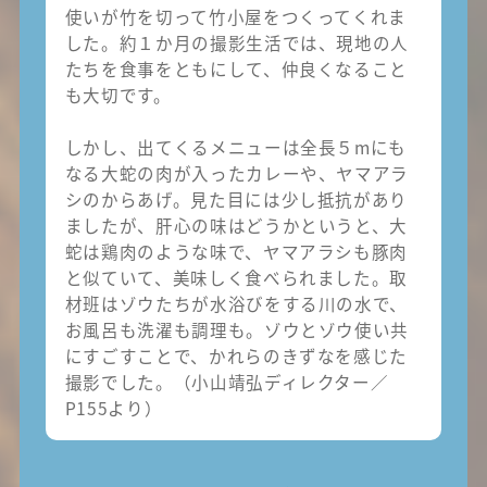
使いが竹を切って竹小屋をつくってくれま
した。約１か月の撮影生活では、現地の人
たちを食事をともにして、仲良くなること
も大切です。
しかし、出てくるメニューは全長５mにも
なる大蛇の肉が入ったカレーや、ヤマアラ
シのからあげ。見た目には少し抵抗があり
ましたが、肝心の味はどうかというと、大
蛇は鶏肉のような味で、ヤマアラシも豚肉
と似ていて、美味しく食べられました。取
材班はゾウたちが水浴びをする川の水で、
お風呂も洗濯も調理も。ゾウとゾウ使い共
にすごすことで、かれらのきずなを感じた
撮影でした。（小山靖弘ディレクター／
P155より）