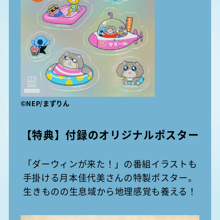
©︎NEP/まずりん
【特典】付録のオリジナルポスター
「ダーウィンが来た！」の番組イラストも
手掛ける月本佳代美さんの特製ポスター。
生きものの生息域から地理感覚も養える！