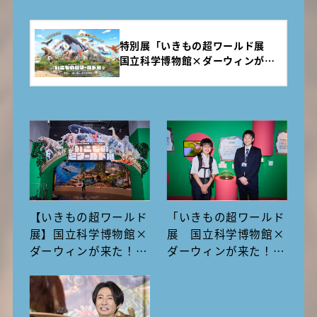
特別展「いきもの超ワールド展
国立科学博物館×ダーウィンが来
た！」公式サイト
【いきもの超ワールド
「いきもの超ワールド
展】国立科学博物館×
展 国立科学博物館×
ダーウィンが来た！の
ダーウィンが来た！」
見どころを図鑑執筆者
体験レポート！見どこ
が徹底解説
ろを昆虫大好き中学生
研究員が解説