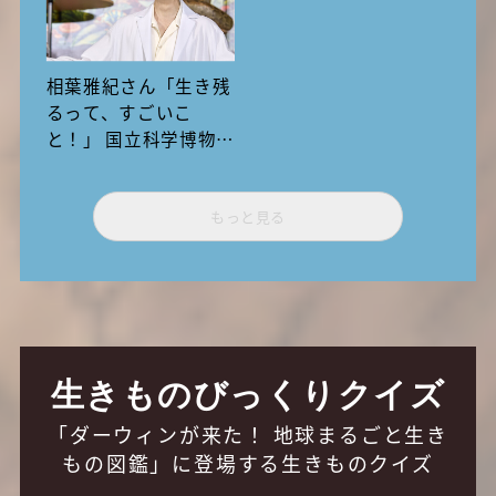
相葉雅紀さん「生き残
るって、すごいこ
と！」 国立科学博物館
で体験する「いきもの
超ワールド展」の驚き
もっと見る
と発見
生きものびっくりクイズ
「ダーウィンが来た！ 地球まるごと生き
もの図鑑」に登場する生きものクイズ