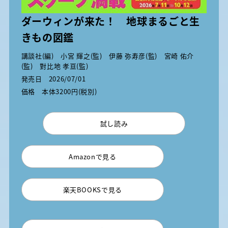
ダーウィンが来た！ 地球まるごと生
きもの図鑑
講談社(編) 小宮 輝之(監) 伊藤 弥寿彦(監) 宮崎 佑介
(監) 對比地 孝亘(監)
発売日
2026/07/01
価格
本体3200円(税別)
試し読み
Amazonで見る
楽天BOOKSで見る