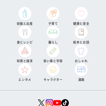
妊娠と出産
子育て
健康と安全
食とレシピ
暮らし
絵本とお話
知育と探求
習い事と学習
おしゃれ
エンタメ
キャラクター
漫画