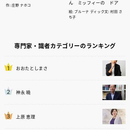
ん ミッフィーの ドア
作: 庄野 ナホコ
絵: ブルーナ ディック文: 村田 さ
ち子
専門家・識者カテゴリーのランキング
おおたとしまさ
神永 曉
上原 恵理