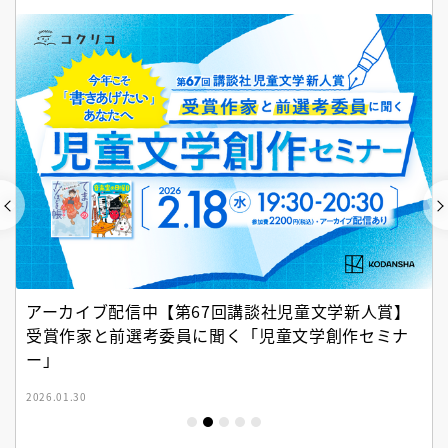
アーカイブ配信中【第67回講談社児童文学新人賞】
受賞作家と前選考委員に聞く「児童文学創作セミナ
ー」
2026.01.30