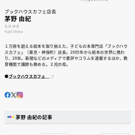
ブックハウスカフェ店長
茅野 由紀
ちの ゆき
Yuki Chino
１万冊を超える絵本を取り揃えた、子どもの本専門店「ブックハウ
スカフェ」（東京・神保町）店長。2005年から絵本の世界に携わ
り、20年。新聞などのメディアで書評やコラムを連載するほか、教
育機関で講師も務める。２児の母。
●
ブックハウスカフェ
茅野 由紀の記事