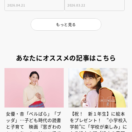
2026.04.21
2026.03.22
もっと見る
あなたにオススメの記事はこちら
女優・杏「ベルばら」「ブ
【祝！ 新１年生】に絵本
ッダ」…子ども時代の読書
をプレゼント！ “小学校入
と子育て 映画『窓ぎわの
学前”に「学校が楽しみ」に