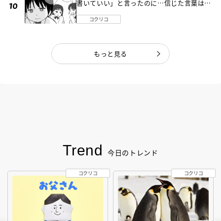
書いていい」と言ったのに…信じた言葉は噓
だった《第４話》
コクリコ
もっと見る
Trend
今日のトレンド
コクリコ
コクリコ