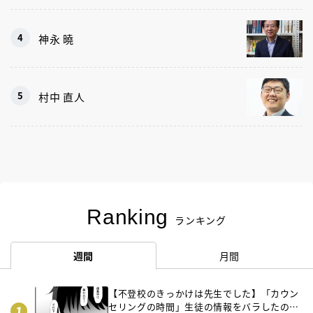
神永 曉
村中 直人
Ranking
ランキング
週間
月間
【不登校のきっかけは先生でした】「カウン
セリングの時間」生徒の情報をバラしたの