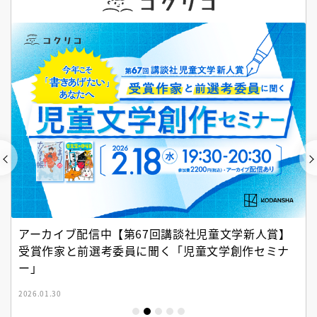
アーカイブ配信中【第67回講談社児童文学新人賞】
受賞作家と前選考委員に聞く「児童文学創作セミナ
ー」
2026.01.30