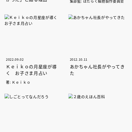
集部監: はたらく細胞製作委員会
2022.09.02
2012.10.11
Ｋｅｉｋｏの月星座が導
あかちゃん社長がやってき
く お子さま月占い
た
著: Ｋｅｉｋｏ