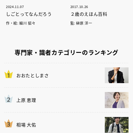
2024.11.07
2017.10.26
しごとってなんだろう
２歳のえほん百科
作・絵: 細川 貂々
監: 榊原 洋一
専門家・識者カテゴリーのランキング
おおたとしまさ
上原 恵理
相場 大佑