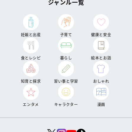
ジャンル一覧
妊娠と出産
子育て
健康と安全
食とレシピ
暮らし
絵本とお話
知育と探求
習い事と学習
おしゃれ
エンタメ
キャラクター
漫画