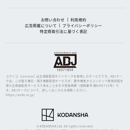
お問い合わせ
利用規約
広告掲載について
プライバシーポリシー
特定商取引法に基づく表記
コクリコ［cocreco］は正規版配信サイトマークを取得したサービスです。
ABJマー
クは、この電子書店・電子書籍配信サービスが、著作権者からコンテンツ使用許諾を
得た正規版配信サービスであることを示す登録商標（登録番号 第6091713号）で
す。ABJマークについて、詳しくはこちらを御覧ください。
https://aebs.or.jp/
© KODANSHA Ltd. All rights reserved.