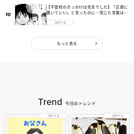
【不登校のきっかけは先生でした】「正直に
書いていい」と言ったのに…信じた言葉は噓
だった《第４話》
コクリコ
もっと見る
Trend
今日のトレンド
コクリコ
コクリコ