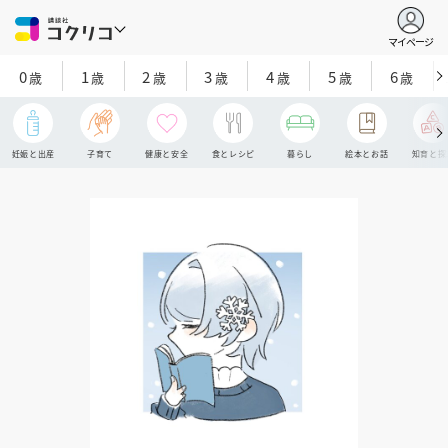
マイページ
0
1
2
3
4
5
6
歳
歳
歳
歳
歳
歳
歳
妊娠と出産
子育て
健康と安全
食とレシピ
暮らし
絵本とお話
知育と探