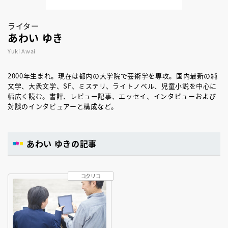
ライター
あわい ゆき
Yuki Awai
2000年生まれ。現在は都内の大学院で芸術学を専攻。国内最新の純
文学、大衆文学、SF、ミステリ、ライトノベル、児童小説を中心に
幅広く読む。書評、レビュー記事、エッセイ、インタビューおよび
対談のインタビュアーと構成など。
あわい ゆきの記事
コクリコ