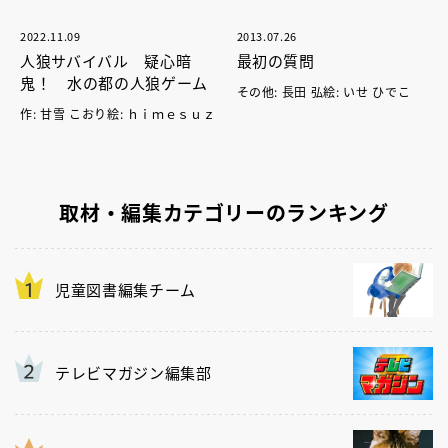
2022.11.09
2013.07.26
人狼サバイバル 疑心暗
最初の質問
鬼！ 水の都の人狼ゲーム
その他: 長田 弘絵: いせ ひでこ
作: 甘雪 こおり絵: ｈｉｍｅｓｕｚ
取材・編集カテゴリーのランキング
児童図書編集チーム
テレビマガジン編集部