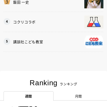
飯田 一史
コクリコラボ
講談社こども教室
Ranking
ランキング
週間
月間