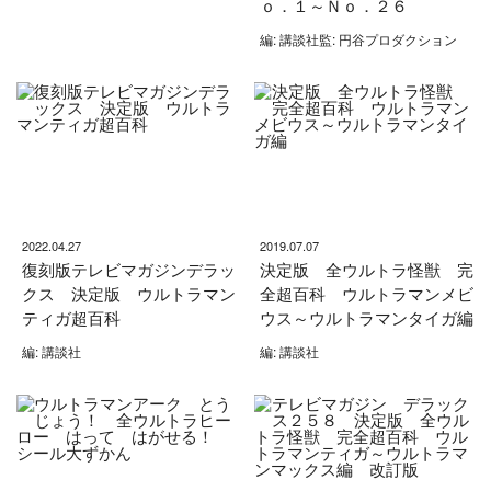
ｏ．１～Ｎｏ．２６
編: 講談社監: 円谷プロダクション
2022.04.27
2019.07.07
復刻版テレビマガジンデラッ
決定版 全ウルトラ怪獣 完
クス 決定版 ウルトラマン
全超百科 ウルトラマンメビ
ティガ超百科
ウス～ウルトラマンタイガ編
編: 講談社
編: 講談社