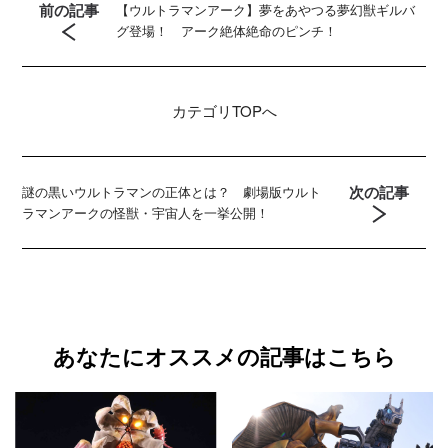
前の記事
【ウルトラマンアーク】夢をあやつる夢幻獣ギルバ
グ登場！ アーク絶体絶命のピンチ！
カテゴリ
TOPへ
次の記事
謎の黒いウルトラマンの正体とは？ 劇場版ウルト
ラマンアークの怪獣・宇宙人を一挙公開！
あなたにオススメの記事はこちら