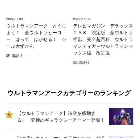
2024.07.03
2022.07.19
ウルトラマンアーク とうじ
テレビマガジン デラックス
ょう！ 全ウルトラヒーロ
２５８ 決定版 全ウルトラ
ー はって はがせる！ シ
怪獣 完全超百科 ウルトラ
ール大ずかん
マンティガ～ウルトラマンマ
ックス編 改訂版
著: 講談社
編: 講談社
ウルトラマンアークカテゴリーのランキング
【ウルトラマンアーク】時空を移動す
1
る！ 究極のギャラクシーアーマー登場！