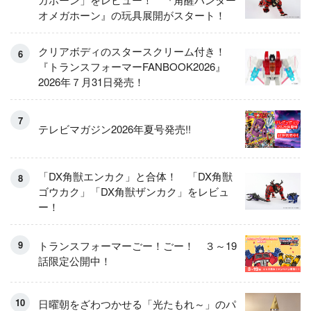
オメガホーン』の玩具展開がスタート！
クリアボディのスタースクリーム付き！
『トランスフォーマーFANBOOK2026』
2026年７月31日発売！
テレビマガジン2026年夏号発売!!
「DX角獣エンカク」と合体！ 「DX角獣
ゴウカク」「DX角獣ザンカク」をレビュ
ー！
トランスフォーマーごー！ごー！ ３～19
話限定公開中！
日曜朝をざわつかせる「光たもれ～」のパ