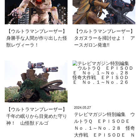
【ウルトラマンブレーザー】
【ウルトラマンブレーザー】
身勝手な人間が作り出した怪
タガヌラーを掃討せよ！ ア
獣レヴィーラ！
ースガロン発進!!
2024.05.27
【ウルトラマンブレーザー】
テレビマガジン特別編集 ウ
千年の眠りから目覚めた守り
ルトラＱ ＥＰＩＳＯＤＥ
神！ 山怪獣ドルゴ
Ｎｏ．１～Ｎｏ．２８ 怪奇
大作戦 ＥＰＩＳＯＤＥ Ｎ