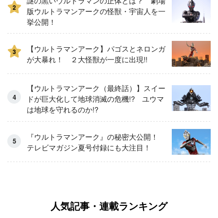
謎の黒いウルトラマンの正体とは？ 劇場
2
版ウルトラマンアークの怪獣・宇宙人を一
挙公開！
【ウルトラマンアーク】パゴスとネロンガ
3
が大暴れ！ ２大怪獣が一度に出現!!
【ウルトラマンアーク（最終話）】スイー
ドが巨大化して地球消滅の危機!? ユウマ
は地球を守れるのか!?
『ウルトラマンアーク』の秘密大公開！
テレビマガジン夏号付録にも大注目！
人気記事・連載ランキング