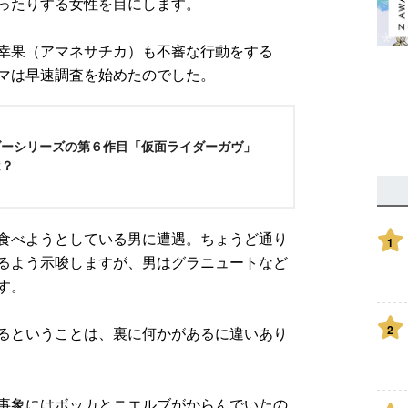
ったりする女性を目にします。
幸果（アマネサチカ）も不審な行動をする
マは早速調査を始めたのでした。
ダーシリーズの第６作目「仮面ライダーガヴ」
は？
食べようとしている男に遭遇。ちょうど通り
1
るよう示唆しますが、男はグラニュートなど
す。
2
るということは、裏に何かがあるに違いあり
事象にはボッカとニエルブがからんでいたの