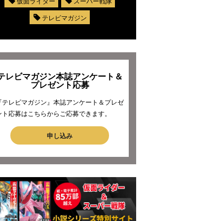
仮面ライダー
スーパー戦隊
テレビマガジン
テレビマガジン本誌アンケート＆
プレゼント応募
『テレビマガジン』本誌アンケート＆プレゼ
ント応募はこちらからご応募できます。
申し込み