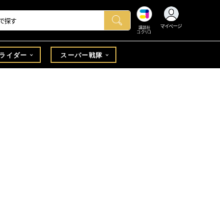
マイページ
講談社
コクリコ
ライダー
スーパー戦隊