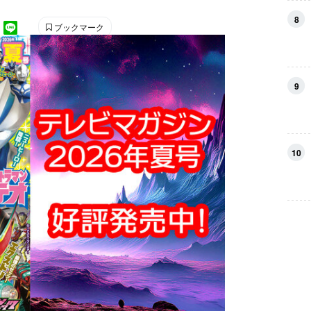
8
ブックマーク
9
10