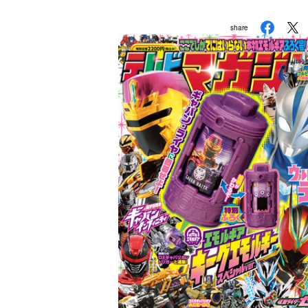
share