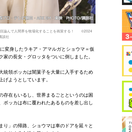
目論んで人間界を牧場化することを画策する！ ©2024
/講談社
ドに変身したラキア・アマルガとショウマ＝仮
ク家の長女・グロッタをついに倒しました。
大統領ボッカは闇菓子を大量に入手するため
上げようとしています。
の存在もいるし、世界まるごとというのは困
、ボッカは布に覆われたあるものを差し出し
まり」の帰路、ショウマは車のドアを延々と