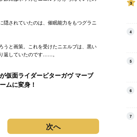
3
に隠されていたのは、催眠能力をもつグラニ
4
ろうと画策。これを受けたニエルブは、黒い
り返していたのです……。
5
が仮面ライダービターガヴ マーブ
ームに変身！
6
7
次へ