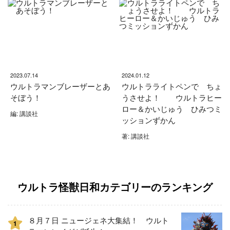
2023.07.14
2024.01.12
ウルトラマンブレーザーとあ
ウルトラライトペンで ちょ
そぼう！
うさせよ！ ウルトラヒー
ロー＆かいじゅう ひみつミ
編: 講談社
ッションずかん
著: 講談社
ウルトラ怪獣日和カテゴリーのランキング
８月７日 ニュージェネ大集結！ ウルト
1