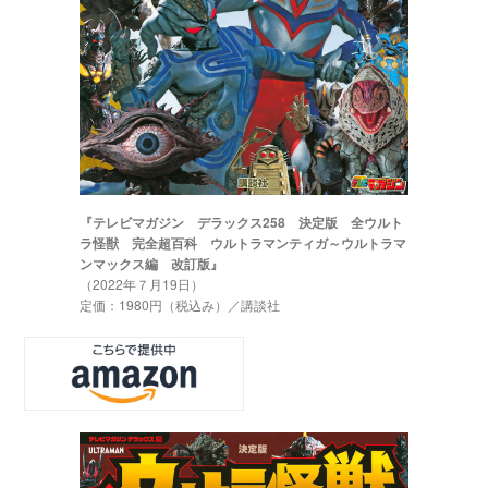
『テレビマガジン デラックス258 決定版 全ウルト
ラ怪獣 完全超百科 ウルトラマンティガ～ウルトラマ
ンマックス編 改訂版』
（2022年７月19日）
定価：1980円（税込み）／講談社