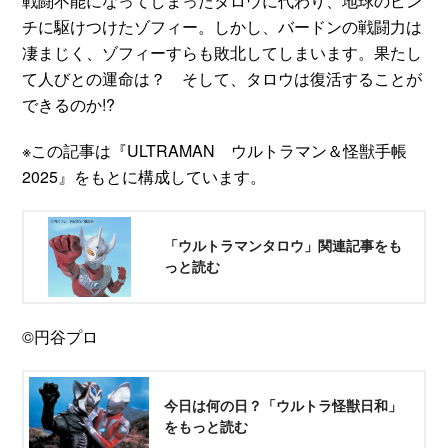
戦闘不能になってしまったタロウに代わり、地球のピン
チに駆けつけたゾフィー。しかし、バードンの戦闘力は
凄まじく、ゾフィーすらも敗北してしまいます。果たし
て人びとの運命は？ そして、タロウは復活することが
できるのか!?
※この記事は『ULTRAMAN ウルトラマン＆怪獣手帳
2025』をもとに構成しています。
「ウルトラマンタロウ」関連記事をも
っと読む
©円谷プロ
今日は何の日？「ウルトラ怪獣日和」
をもっと読む