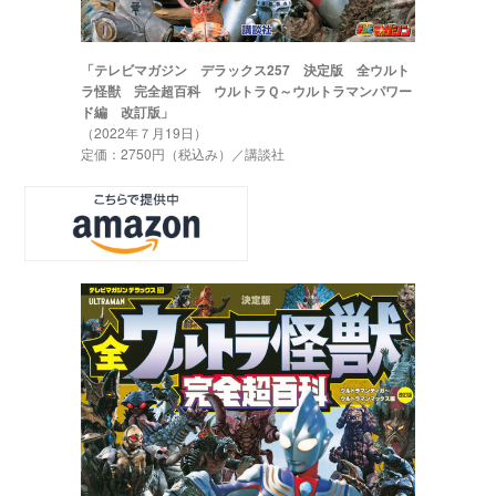
「テレビマガジン デラックス257 決定版 全ウルト
ラ怪獣 完全超百科 ウルトラＱ～ウルトラマンパワー
ド編 改訂版」
（2022年７月19日）
定価：2750円（税込み）／講談社