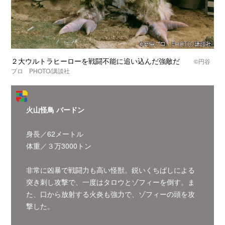
２大ウルトラヒーローを戦闘不能に追い込んだ強敵だ
©
円谷
プロ PHOTO/講談社
火山怪鳥 バードン
身長／62メートル
体重／３万3000トン
非常に凶暴で戦闘力も高い怪獣。鋭いくちばしによる
突き刺し攻撃で、一度はタロウとゾフィーを倒す。ま
た、口から放射する火炎も強力で、ゾフィーの頭を攻
撃した。