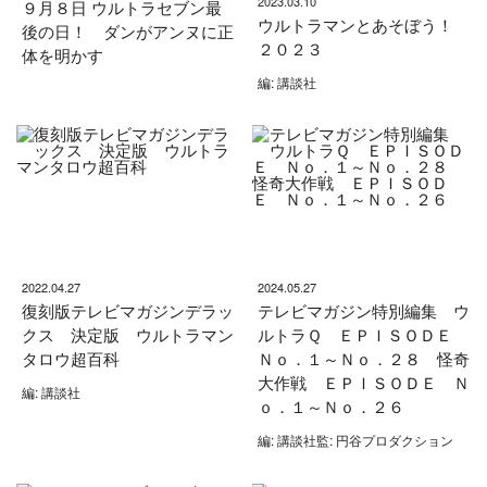
2023.03.10
９月８日 ウルトラセブン最
ウルトラマンとあそぼう！
後の日！ ダンがアンヌに正
２０２３
体を明かす
編: 講談社
2022.04.27
2024.05.27
復刻版テレビマガジンデラッ
テレビマガジン特別編集 ウ
クス 決定版 ウルトラマン
ルトラＱ ＥＰＩＳＯＤＥ
タロウ超百科
Ｎｏ．１～Ｎｏ．２８ 怪奇
大作戦 ＥＰＩＳＯＤＥ Ｎ
編: 講談社
ｏ．１～Ｎｏ．２６
編: 講談社監: 円谷プロダクション