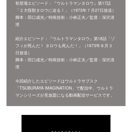
初登場エピソード：『ウルトラマンタロウ』第17話
「２大怪獣タロウに迫る！」（1973年７月27日放送）
脚本：田口成光／特殊技術：小林正夫／監督：深沢清
澄
紹介エピソード：『ウルトラマンタロウ』第18話「ゾ
フィが死んだ！ タロウも死んだ！」（1973年８月３
日放送）
脚本：田口成光／特殊技術：小林正夫／監督：深沢清
澄
今回紹介したエピソードはウルトラサブスク
「TSUBURAYA IMAGINATION」で配信中。ウルトラ
マンシリーズが見放題になる動画配信サービスです。