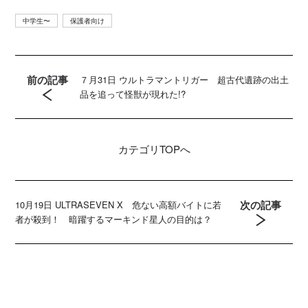
中学生〜
保護者向け
前の記事
７月31日 ウルトラマントリガー 超古代遺跡の出土
品を追って怪獣が現れた!?
カテゴリ
TOPへ
次の記事
10月19日 ULTRASEVEN X 危ない高額バイトに若
者が殺到！ 暗躍するマーキンド星人の目的は？