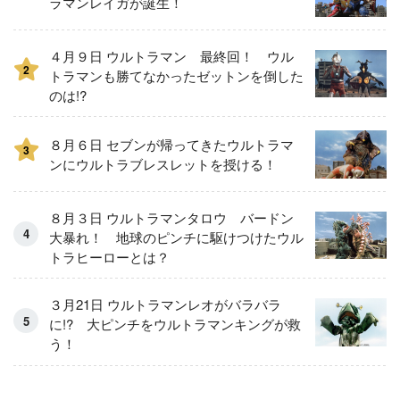
ラマンレイガが誕生！
４月９日 ウルトラマン 最終回！ ウル
2
トラマンも勝てなかったゼットンを倒した
のは!?
８月６日 セブンが帰ってきたウルトラマ
3
ンにウルトラブレスレットを授ける！
８月３日 ウルトラマンタロウ バードン
大暴れ！ 地球のピンチに駆けつけたウル
トラヒーローとは？
３月21日 ウルトラマンレオがバラバラ
に!? 大ピンチをウルトラマンキングが救
う！