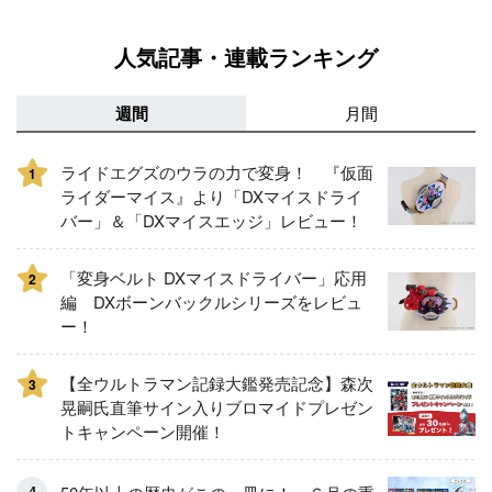
人気記事・連載ランキング
週間
月間
ライドエグズのウラの力で変身！ 『仮面
1
ライダーマイス』より「DXマイスドライ
バー」＆「DXマイスエッジ」レビュー！
「変身ベルト DXマイスドライバー」応用
2
編 DXボーンバックルシリーズをレビュ
ー！
【全ウルトラマン記録大鑑発売記念】森次
3
晃嗣氏直筆サイン入りブロマイドプレゼン
トキャンペーン開催！