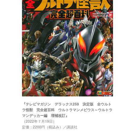
『テレビマガジン デラックス259 決定版 全ウルト
ラ怪獣 完全超百科 ウルトラマンメビウス～ウルトラ
マンデッカー編 増補改訂』
（2022年７月19日）
定価：2200円（税込み）／講談社