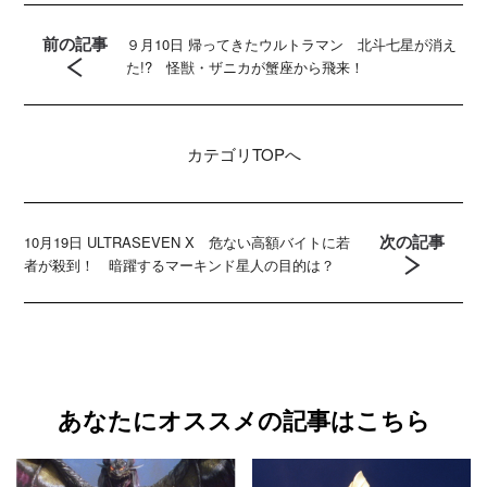
前の記事
９月10日 帰ってきたウルトラマン 北斗七星が消え
た!? 怪獣・ザニカが蟹座から飛来！
カテゴリ
TOPへ
次の記事
10月19日 ULTRASEVEN X 危ない高額バイトに若
者が殺到！ 暗躍するマーキンド星人の目的は？
あなたにオススメの記事はこちら