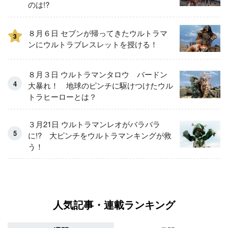
のは!?
８月６日 セブンが帰ってきたウルトラマ
3
ンにウルトラブレスレットを授ける！
８月３日 ウルトラマンタロウ バードン
大暴れ！ 地球のピンチに駆けつけたウル
トラヒーローとは？
３月21日 ウルトラマンレオがバラバラ
に!? 大ピンチをウルトラマンキングが救
う！
人気記事・連載ランキング