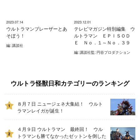
2023.07.14
2023.12.01
ウルトラマンブレーザーとあ
テレビマガジン特別編集 ウ
そぼう！
ルトラマン ＥＰＩＳＯＤ
Ｅ Ｎｏ．１～Ｎｏ．３９
編: 講談社
編: 講談社監: 円谷プロダクション
ウルトラ怪獣日和カテゴリーのランキング
８月７日 ニュージェネ大集結！ ウルト
1
ラマンレイガが誕生！
４月９日 ウルトラマン 最終回！ ウル
2
トラマンも勝てなかったゼットンを倒した