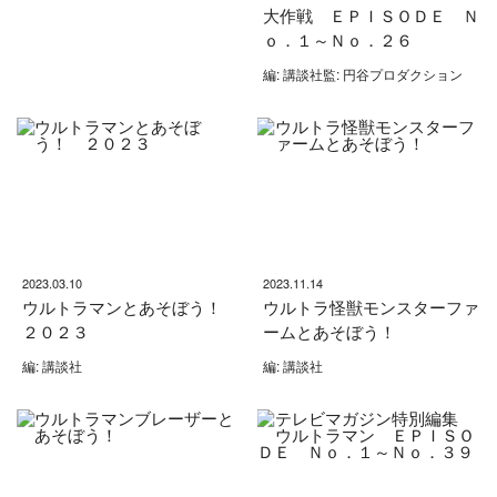
大作戦 ＥＰＩＳＯＤＥ Ｎ
ｏ．１～Ｎｏ．２６
編: 講談社監: 円谷プロダクション
2023.03.10
2023.11.14
ウルトラマンとあそぼう！
ウルトラ怪獣モンスターファ
２０２３
ームとあそぼう！
編: 講談社
編: 講談社