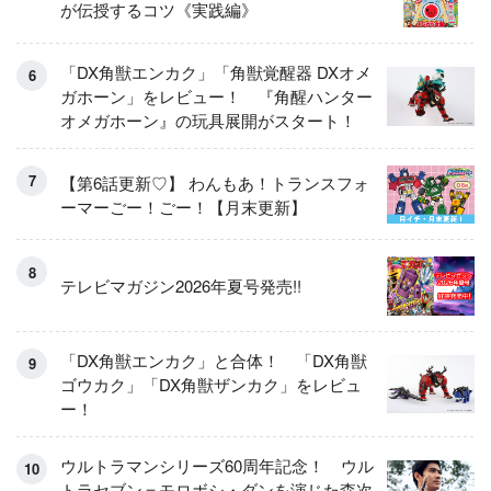
が伝授するコツ《実践編》
「DX角獣エンカク」「角獣覚醒器 DXオメ
ガホーン」をレビュー！ 『角醒ハンター
オメガホーン』の玩具展開がスタート！
【第6話更新♡】 わんもあ！トランスフォ
ーマーごー！ごー！【月末更新】
テレビマガジン2026年夏号発売!!
「DX角獣エンカク」と合体！ 「DX角獣
ゴウカク」「DX角獣ザンカク」をレビュ
ー！
ウルトラマンシリーズ60周年記念！ ウル
トラセブン＝モロボシ・ダンを演じた森次