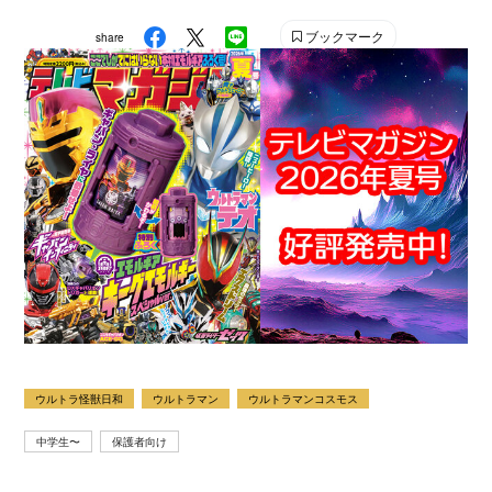
ブックマーク
share
ウルトラ怪獣日和
ウルトラマン
ウルトラマンコスモス
中学生〜
保護者向け