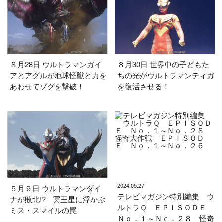
８月28日 ウルトラマンガイ
８月30日 世界中の子どもた
アとアグルが地球怪獣と力を
ちの光がウルトラマンティガ
あわせてゾグを撃破！
を復活させる！
2024.05.27
５月９日 ウルトラマンダイ
テレビマガジン特別編集 ウ
ナが敗北!? 冥王星に浮かぶ
ルトラＱ ＥＰＩＳＯＤＥ
ミス・スマイルの罠
Ｎｏ．１～Ｎｏ．２８ 怪奇