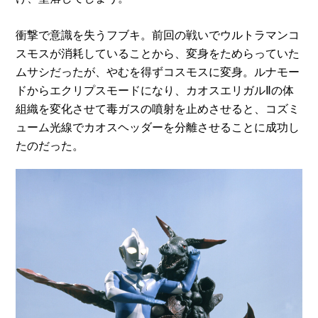
衝撃で意識を失うフブキ。前回の戦いでウルトラマンコ
スモスが消耗していることから、変身をためらっていた
ムサシだったが、やむを得ずコスモスに変身。ルナモー
ドからエクリプスモードになり、カオスエリガルⅡの体
組織を変化させて毒ガスの噴射を止めさせると、コズミ
ューム光線でカオスヘッダーを分離させることに成功し
たのだった。