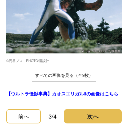
©円谷プロ PHOTO/講談社
すべての画像を見る（全9枚）
【ウルトラ怪獣事典】カオスエリガルⅡの画像はこちら
前へ
3/4
次へ