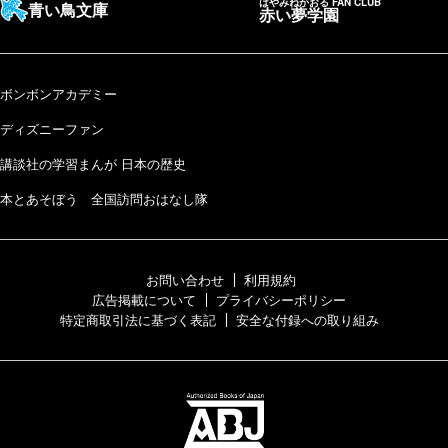
はやみねかおる FAN CLUB
青い鳥文庫
赤い夢学園
ボンボンアカデミー
ディズニーファン
講談社の学習まんが 日本の歴史
本とあそぼう 全国訪問おはなし隊
お問い合わせ
利用規約
広告掲載について
プライバシーポリシー
特定商取引法に基づく表記
安全な付録への取り組み