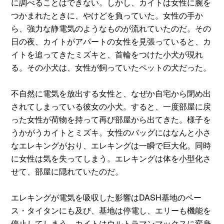
に調べることはできない。しかし、カイトは女性に腕を
つかまれたときに、やけどを負っていた。女性の手か
ら、強力な静電気のようなものが流れていたのだ。その
日の夜、カイトがアパートの女性を見張っていると、カ
イトを追ってきたミズキと、首輪をつけた小犬が現れ
る。その小犬は、女性が飼っていたペットの犬だった。
不自然に電気を放出する女性と、なぜか自宅から閉め出
されてしまっている彼女の小犬。すると、一度部屋に戻
った女性が荷物を持って再び部屋から出てきた。様子を
うかがうカイトとミズキ。女性のバッグにはなんと小さ
なエレキングがおり、エレキングは一瞬で巨大化。同時
に女性は気を失ってしまう。エレキングは体を小型化さ
せて、部屋に隠れていたのだ。
エレキングが電気を吸収した影響はDASH基地のベー
ス・タイタンにも及び、基地は停電し、エリーも機能を
停止してしまう。カイトはウルトラマンマックスに変身