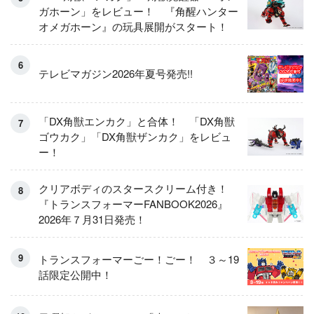
ガホーン」をレビュー！ 『角醒ハンター
オメガホーン』の玩具展開がスタート！
テレビマガジン2026年夏号発売!!
「DX角獣エンカク」と合体！ 「DX角獣
ゴウカク」「DX角獣ザンカク」をレビュ
ー！
クリアボディのスタースクリーム付き！
『トランスフォーマーFANBOOK2026』
2026年７月31日発売！
トランスフォーマーごー！ごー！ ３～19
話限定公開中！