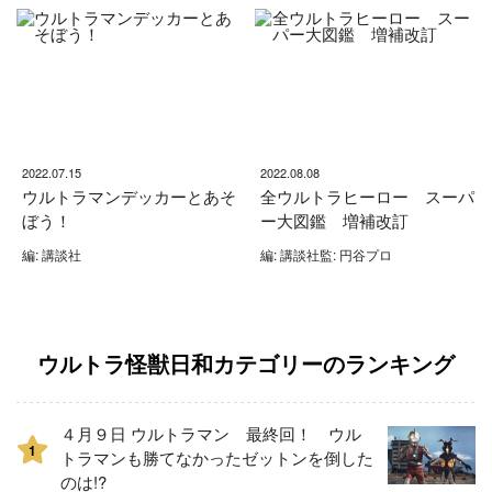
2022.07.15
2022.08.08
ウルトラマンデッカーとあそ
全ウルトラヒーロー スーパ
ぼう！
ー大図鑑 増補改訂
編: 講談社
編: 講談社監: 円谷プロ
ウルトラ怪獣日和カテゴリーのランキング
４月９日 ウルトラマン 最終回！ ウル
1
トラマンも勝てなかったゼットンを倒した
のは!?