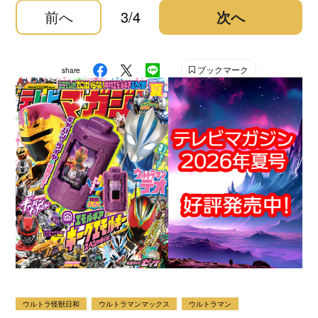
前へ
3/4
次へ
ブックマーク
share
ウルトラ怪獣日和
ウルトラマンマックス
ウルトラマン