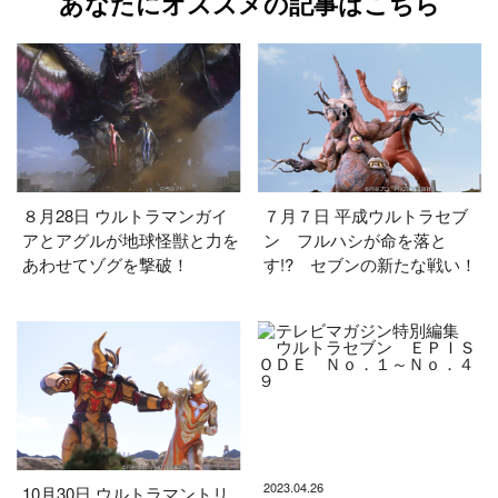
あなたにオススメの記事はこちら
８月28日 ウルトラマンガイ
７月７日 平成ウルトラセブ
アとアグルが地球怪獣と力を
ン フルハシが命を落と
あわせてゾグを撃破！
す!? セブンの新たな戦い！
2023.04.26
10月30日 ウルトラマントリ