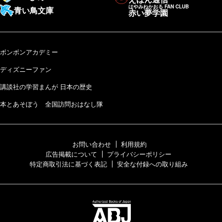
はやみねかおる FAN CLUB
青い鳥文庫
赤い夢学園
ボンボンアカデミー
ディズニーファン
講談社の学習まんが 日本の歴史
本とあそぼう 全国訪問おはなし隊
お問い合わせ
利用規約
広告掲載について
プライバシーポリシー
特定商取引法に基づく表記
安全な付録への取り組み