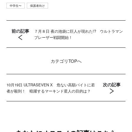
中学生〜
保護者向け
前の記事
７月８日 夜の池袋に巨人が現れた!? ウルトラマン
ブレーザー戦闘開始！
カテゴリ
TOPへ
次の記事
10月19日 ULTRASEVEN X 危ない高額バイトに若
者が殺到！ 暗躍するマーキンド星人の目的は？