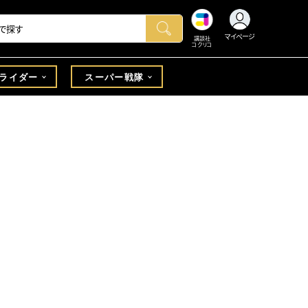
マイページ
講談社
コクリコ
ライダー
スーパー戦隊