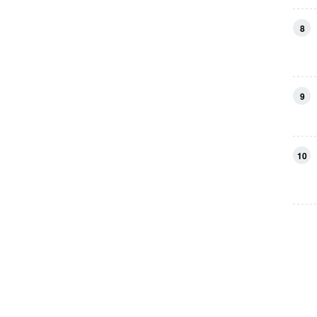
8
9
10