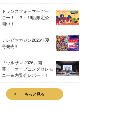
をレビュー！
トランスフォーマーごー！
ごー！ ３～19話限定公
開中！
テレビマガジン2026年夏
号発売!!
『ウルサマ 2026』開
幕！ オープニングセレモ
ニー＆内覧会レポート！
もっと見る