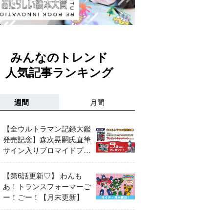
みんなのトレンド
人気記事ランキング
週間
月間
【全ウルトラマン記録大鑑
発売記念】森次晃嗣氏直筆
サイン入りブロマイドプレ
ゼントキャンペーン開催！
【第6話更新♡】 わんも
あ！トランスフォーマーご
ー！ごー！【月末更新】