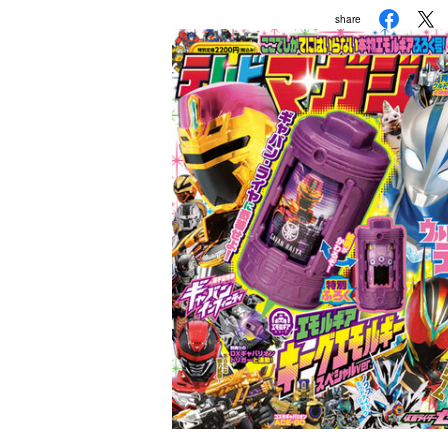
share