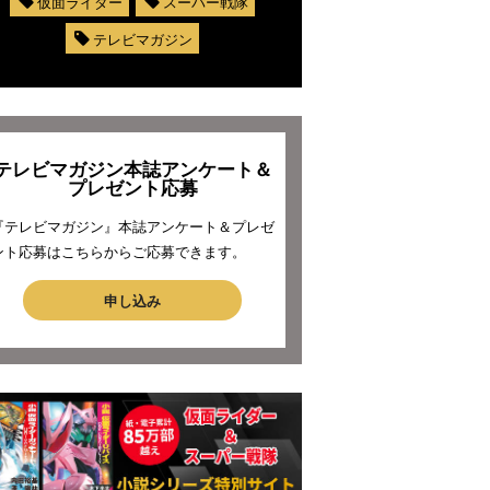
仮面ライダー
スーパー戦隊
テレビマガジン
テレビマガジン本誌アンケート＆
プレゼント応募
『テレビマガジン』本誌アンケート＆プレゼ
ント応募はこちらからご応募できます。
申し込み