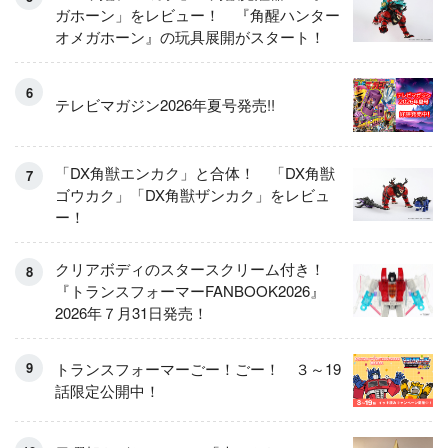
ガホーン」をレビュー！ 『角醒ハンター
オメガホーン』の玩具展開がスタート！
テレビマガジン2026年夏号発売!!
「DX角獣エンカク」と合体！ 「DX角獣
ゴウカク」「DX角獣ザンカク」をレビュ
ー！
クリアボディのスタースクリーム付き！
『トランスフォーマーFANBOOK2026』
2026年７月31日発売！
トランスフォーマーごー！ごー！ ３～19
話限定公開中！