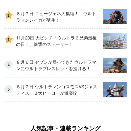
８月７日 ニュージェネ大集結！ ウルト
2
ラマンレイガが誕生！
11月23日 大ピンチ「ウルトラ６兄弟最後
3
の日！」衝撃のストーリー！
８月６日 セブンが帰ってきたウルトラマ
ンにウルトラブレスレットを授ける！
８月２日 ウルトラマンコスモスVSジャス
ティス ２大ヒーローが激突!?
人気記事・連載ランキング