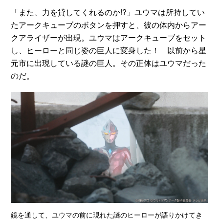
「また、力を貸してくれるのか!?」ユウマは所持してい
たアークキューブのボタンを押すと、彼の体内からアー
クアライザーが出現。ユウマはアークキューブをセット
し、ヒーローと同じ姿の巨人に変身した！ 以前から星
元市に出現している謎の巨人。その正体はユウマだった
のだ。
鏡を通して、ユウマの前に現れた謎のヒーローが語りかけてき