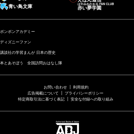
はやみねかおる FAN CLUB
青い鳥文庫
赤い夢学園
ボンボンアカデミー
ディズニーファン
講談社の学習まんが 日本の歴史
本とあそぼう 全国訪問おはなし隊
お問い合わせ
利用規約
広告掲載について
プライバシーポリシー
特定商取引法に基づく表記
安全な付録への取り組み