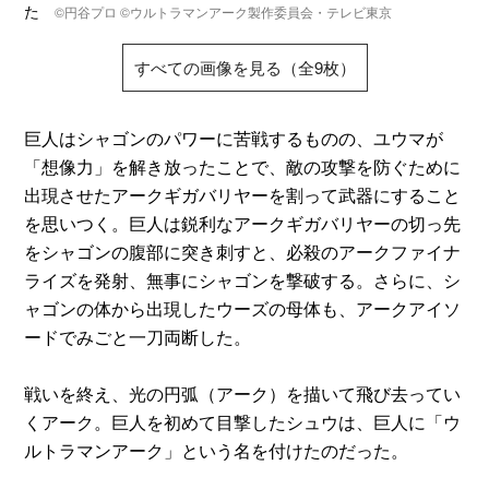
た
©円谷プロ ©ウルトラマンアーク製作委員会・テレビ東京
すべての画像を見る（全9枚）
巨人はシャゴンのパワーに苦戦するものの、ユウマが
「想像力」を解き放ったことで、敵の攻撃を防ぐために
出現させたアークギガバリヤーを割って武器にすること
を思いつく。巨人は鋭利なアークギガバリヤーの切っ先
をシャゴンの腹部に突き刺すと、必殺のアークファイナ
ライズを発射、無事にシャゴンを撃破する。さらに、シ
ャゴンの体から出現したウーズの母体も、アークアイソ
ードでみごと一刀両断した。
戦いを終え、光の円弧（アーク）を描いて飛び去ってい
くアーク。巨人を初めて目撃したシュウは、巨人に「ウ
ルトラマンアーク」という名を付けたのだった。