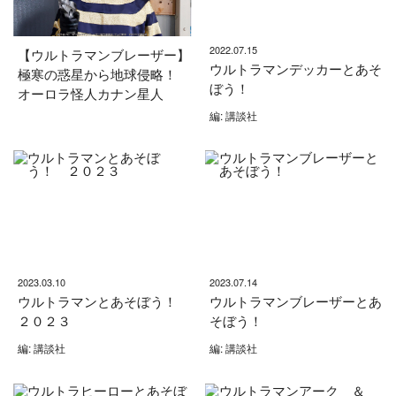
2022.07.15
【ウルトラマンブレーザー】
ウルトラマンデッカーとあそ
極寒の惑星から地球侵略！
ぼう！
オーロラ怪人カナン星人
編: 講談社
2023.03.10
2023.07.14
ウルトラマンとあそぼう！
ウルトラマンブレーザーとあ
２０２３
そぼう！
編: 講談社
編: 講談社