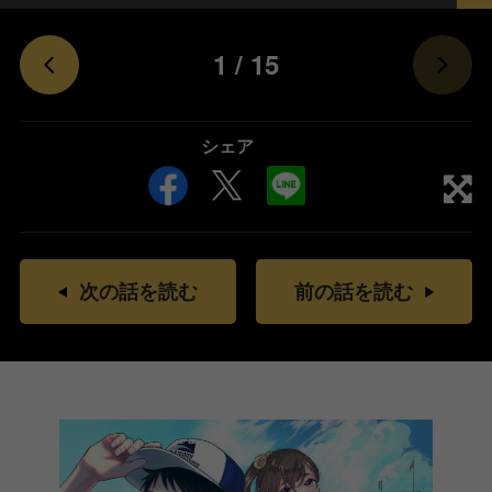
1
/
15
シェア
次の話を読む
前の話を読む