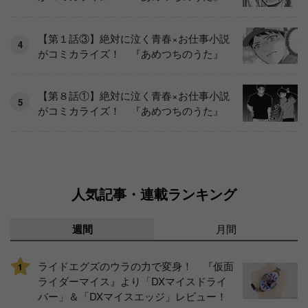
【第１話③】絶対に泣く青春×お仕事小説
がコミカライズ！ 『あめつちのうた』
【第８話①】絶対に泣く青春×お仕事小説
がコミカライズ！ 『あめつちのうた』
人気記事・連載ランキング
週間
月間
ライドエグズのウラの力で変身！ 『仮面
1
ライダーマイス』より「DXマイスドライ
バー」＆「DXマイスエッジ」レビュー！