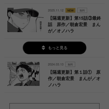
2025.11.12
無料
【隔週更新】第15話③最終
話 原作／朝倉宏景 まん
が／オノハラ
もっと見る
2024.03.13
無料
【隔週更新】第１話① 原
作／朝倉宏景 まんが／オ
ノハラ