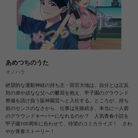
あめつちのうた
オノハラ
絶望的な運動神経の持ち主・雨宮大地は、自分とは正反
対の弟や頑なな父への鬱屈を抱え、甲子園のグラウンド
整備を請け負う阪神園芸へと入社する。ところが、持ち
前のセンスのなさから、仕事は失敗続き。本当に一人前
のグラウンドキーパーになれるのか？ 人気青春小説を
甲子園100周年に合わせて、待望のコミカライズ！ さわ
やか青春ストーリー！