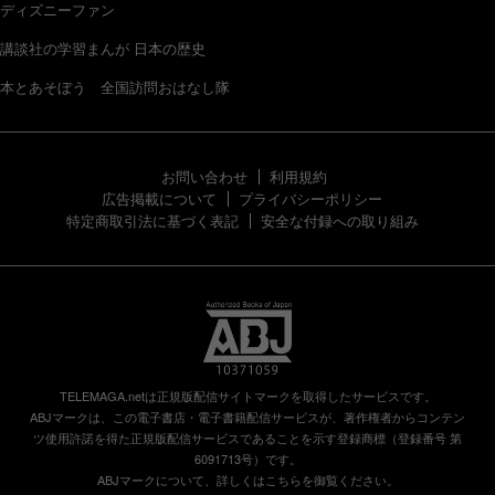
ディズニーファン
講談社の学習まんが 日本の歴史
本とあそぼう 全国訪問おはなし隊
お問い合わせ
利用規約
広告掲載について
プライバシーポリシー
特定商取引法に基づく表記
安全な付録への取り組み
TELEMAGA.netは正規版配信サイトマークを取得したサービスです。
ABJマークは、この電子書店・電子書籍配信サービスが、著作権者からコンテン
ツ使用許諾を得た正規版配信サービスであることを示す登録商標（登録番号 第
6091713号）です。
ABJマークについて、詳しくはこちらを御覧ください。