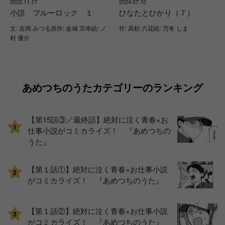
2022.11.17
2024.07.10
小説 ブルーロック １
ひなたとひかり（７）
文: 吉岡 みつる原作: 金城 宗幸絵: ノ
作: 高杉 六花絵: 万冬 しま
村 優介
あめつちのうたカテゴリーのランキング
【第15話③／最終話】絶対に泣く青春×お
1
仕事小説がコミカライズ！ 『あめつちの
うた』
【第１話①】絶対に泣く青春×お仕事小説
2
がコミカライズ！ 『あめつちのうた』
【第１話②】絶対に泣く青春×お仕事小説
3
がコミカライズ！ 『あめつちのうた』