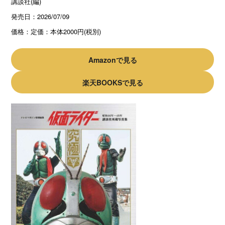
講談社(編)
発売日：
2026/07/09
価格：
定価：本体2000円(税別)
Amazonで見る
楽天BOOKSで見る