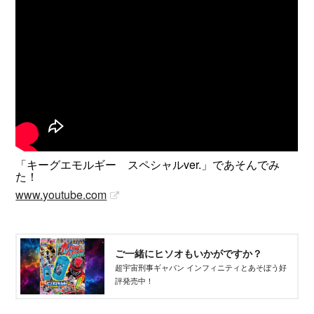
「キーグエモルギー スペシャルver.」であそんでみ
た！
www.youtube.com
ご一緒にヒソオもいかがですか？
超宇宙刑事ギャバン インフィニティとあそぼう好
評発売中！