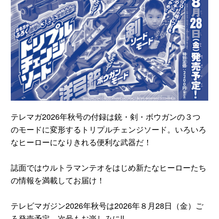
テレマガ2026年秋号の付録は銃・剣・ボウガンの３つ
のモードに変形するトリプルチェンジソード。いろいろ
なヒーローになりきれる便利な武器だ！
誌面ではウルトラマンテオをはじめ新たなヒーローたち
の情報を満載してお届け！
テレビマガジン2026年秋号は2026年８月28日（金）ご
ろ発売予定。次号もお楽しみに!!