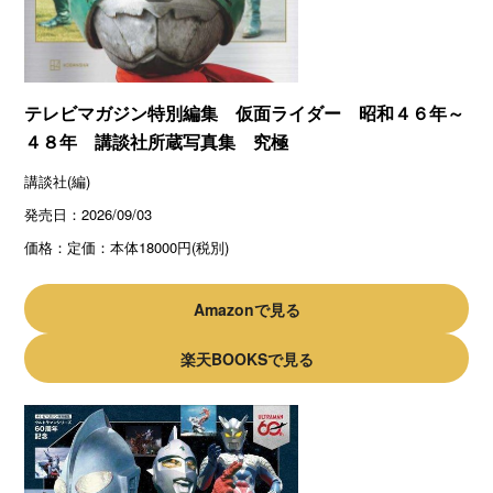
テレビマガジン特別編集 仮面ライダー 昭和４６年～
４８年 講談社所蔵写真集 究極
講談社(編)
発売日：
2026/09/03
価格：
定価：本体18000円(税別)
Amazonで見る
楽天BOOKSで見る