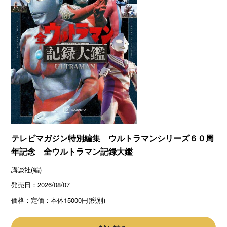
テレビマガジン特別編集 ウルトラマンシリーズ６０周
年記念 全ウルトラマン記録大鑑
講談社(編)
発売日：
2026/08/07
価格：
定価：本体15000円(税別)