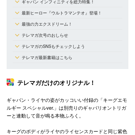
ギャバン インフィニティを総力特集！
最新ヒーロー『ウルトラマンテオ』登場！
最強の力エクスドリーム！
テレマガ次号のおしらせ
テレマガのSNSもチェックしよう
テレマガ最新書籍はこちら
テレマガだけのオリジナル！
ギャバン・ライヤの姿がカッコいい付録の「キーグエモ
ルギー スペシャルver.」は別売りのギャバリオントリガ
ーと連動して音が鳴る本物ふろく。
キーグのボディがライヤのライセンスカードと同じ紫色