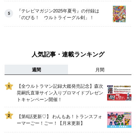
『テレビマガジン2025年夏号』の付録は
「のびる！ ウルトライーグル剣」！
人気記事・連載ランキング
週間
月間
【全ウルトラマン記録大鑑発売記念】森次
1
晃嗣氏直筆サイン入りブロマイドプレゼン
トキャンペーン開催！
2
【第6話更新♡】 わんもあ！トランスフォ
ーマーごー！ごー！【月末更新】