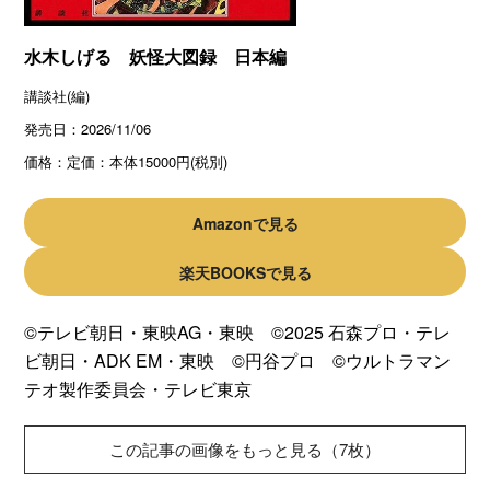
水木しげる 妖怪大図録 日本編
講談社(編)
発売日：
2026/11/06
価格：
定価：本体15000円(税別)
Amazonで見る
楽天BOOKSで見る
©テレビ朝日・東映AG・東映 ©2025 石森プロ・テレ
ビ朝日・ADK EM・東映 ©円谷プロ ©ウルトラマン
テオ製作委員会・テレビ東京
この記事の画像をもっと見る（7枚）