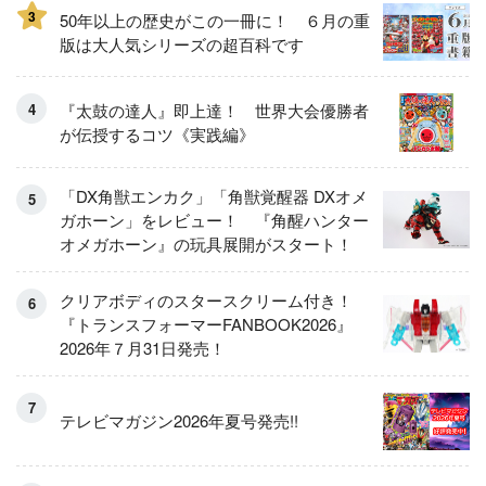
3
50年以上の歴史がこの一冊に！ ６月の重
版は大人気シリーズの超百科です
『太鼓の達人』即上達！ 世界大会優勝者
が伝授するコツ《実践編》
「DX角獣エンカク」「角獣覚醒器 DXオメ
ガホーン」をレビュー！ 『角醒ハンター
オメガホーン』の玩具展開がスタート！
クリアボディのスタースクリーム付き！
『トランスフォーマーFANBOOK2026』
2026年７月31日発売！
テレビマガジン2026年夏号発売!!