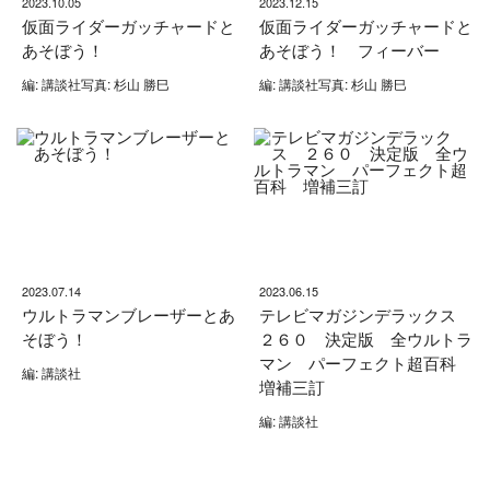
2023.10.05
2023.12.15
仮面ライダーガッチャードと
仮面ライダーガッチャードと
あそぼう！
あそぼう！ フィーバー
編: 講談社写真: 杉山 勝巳
編: 講談社写真: 杉山 勝巳
2023.07.14
2023.06.15
ウルトラマンブレーザーとあ
テレビマガジンデラックス
そぼう！
２６０ 決定版 全ウルトラ
マン パーフェクト超百科
編: 講談社
増補三訂
編: 講談社