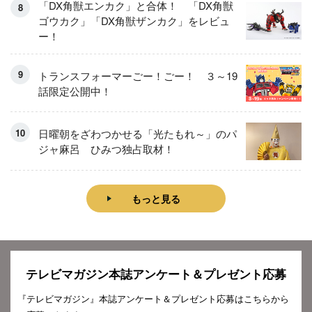
「DX角獣エンカク」と合体！ 「DX角獣
ゴウカク」「DX角獣ザンカク」をレビュ
ー！
トランスフォーマーごー！ごー！ ３～19
話限定公開中！
日曜朝をざわつかせる「光たもれ～」のパ
ジャ麻呂 ひみつ独占取材！
もっと見る
テレビマガジン本誌アンケート＆プレゼント応募
『テレビマガジン』本誌アンケート＆プレゼント応募はこちらから