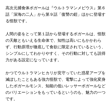
高次元捕食体ボガールは『ウルトラマンメビウス』第６
話「深海の二人」から第９話「復讐の鎧」ほかに登場す
る怪獣です。
人間の姿をとって第１話から登場するボガールは、怪獣
の天敵ともいえる生命体で、知性は高いにもかかわら
ず、行動原理が徹底して食欲に限定されているという、
シンプルにしてわかりやすく、その行動に対しても説得
力がある設定になっています。
かつてウルトラマンヒカリが見守っていた惑星アーブを
滅ぼしたこともある強力怪獣で、電撃によって強化変身
したボガールモンス、知能の低いレッサーボガールなど
のバリエーションをもっているというのも、魅力の一つ
です。