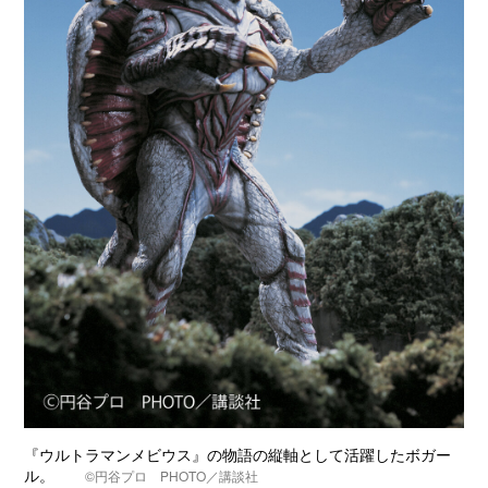
『ウルトラマンメビウス』の物語の縦軸として活躍したボガー
ル。
©円谷プロ PHOTO／講談社