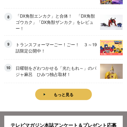
「DX角獣エンカク」と合体！ 「DX角獣
ゴウカク」「DX角獣ザンカク」をレビュ
ー！
トランスフォーマーごー！ごー！ ３～19
話限定公開中！
日曜朝をざわつかせる「光たもれ～」のパ
ジャ麻呂 ひみつ独占取材！
もっと見る
テレビマガジン本誌アンケート＆プレゼント応募