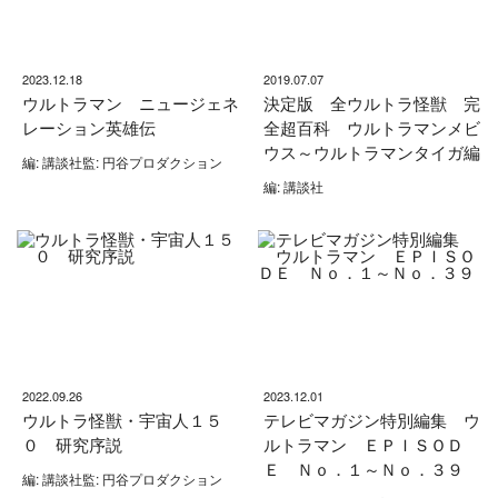
2023.12.18
2019.07.07
ウルトラマン ニュージェネ
決定版 全ウルトラ怪獣 完
レーション英雄伝
全超百科 ウルトラマンメビ
ウス～ウルトラマンタイガ編
編: 講談社監: 円谷プロダクション
編: 講談社
2022.09.26
2023.12.01
ウルトラ怪獣・宇宙人１５
テレビマガジン特別編集 ウ
０ 研究序説
ルトラマン ＥＰＩＳＯＤ
Ｅ Ｎｏ．１～Ｎｏ．３９
編: 講談社監: 円谷プロダクション