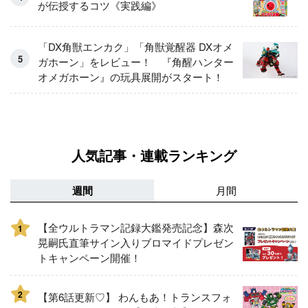
が伝授するコツ《実践編》
「DX角獣エンカク」「角獣覚醒器 DXオメ
ガホーン」をレビュー！ 『角醒ハンター
オメガホーン』の玩具展開がスタート！
人気記事・連載ランキング
週間
月間
【全ウルトラマン記録大鑑発売記念】森次
1
晃嗣氏直筆サイン入りブロマイドプレゼン
トキャンペーン開催！
2
【第6話更新♡】 わんもあ！トランスフォ