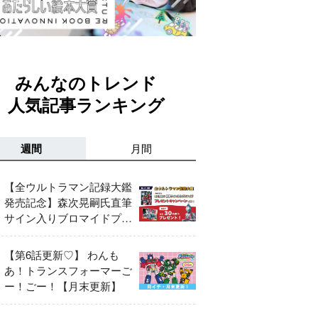
みんなのトレンド
人気記事ランキング
週間
月間
【全ウルトラマン記録大鑑
発売記念】森次晃嗣氏直筆
サイン入りブロマイドプレ
ゼントキャンペーン開催！
【第6話更新♡】 わんも
あ！トランスフォーマーご
ー！ごー！【月末更新】