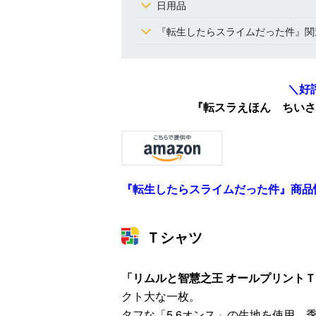
日用品
『転生したらスライムだった件』関
＼好
『転スラえほん ちいさ
『転生したらスライムだった件』商品
Ｔシャツ
「リムルと智慧之王 オールプリント
クト大な一枚。
タフな「5.6オンス」の生地を使用。