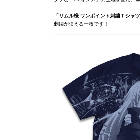
「リムル様 ワンポイント刺繍Ｔシャ
刺繍が映える一枚です！