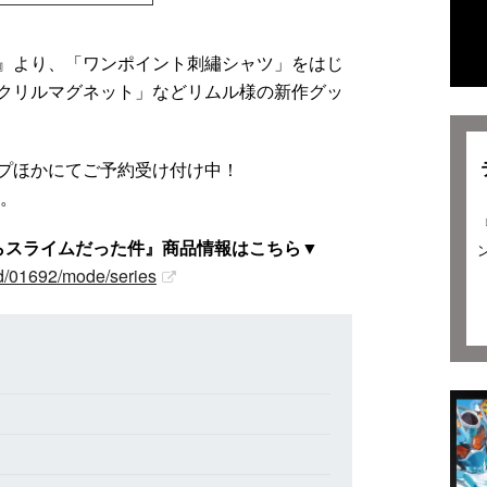
』より、「ワンポイント刺繡シャツ」をはじ
クリルマグネット」などリムル様の新作グッ
プほかにてご予約受け付け中！
す。
たらスライムだった件』商品情報はこちら▼
id/01692/mode/series