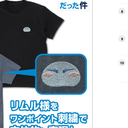
8
9
10