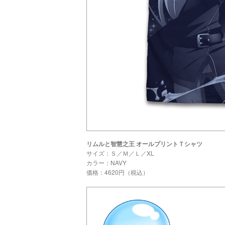
リムルと智慧之王 オールプリントＴシャツ
サイズ：Ｓ／Ｍ／Ｌ／XL
カラー：NAVY
価格：4620円（税込）