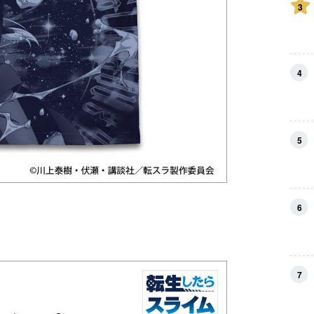
3
4
5
6
7