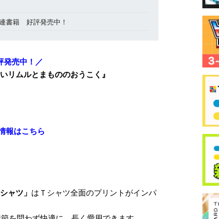
連書籍 好評発売中！
評発売中！／
いリムルとまもののおうこく』
情報はこちら
Ｔシャツ」
はＴシャツ全面のプリントがインパ
季節を問わず快適に、長く愛用できます。