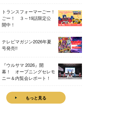
をレビュー！
トランスフォーマーごー！
ごー！ ３～19話限定公
開中！
テレビマガジン2026年夏
号発売!!
『ウルサマ 2026』開
幕！ オープニングセレモ
ニー＆内覧会レポート！
もっと見る