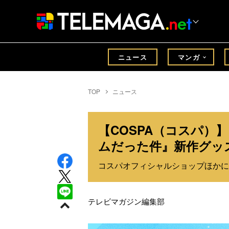
ニュース
マンガ
TOP
ニュース
【COSPA（コスパ）
ムだった件』新作グッ
コスパオフィシャルショップほかに
テレビマガジン編集部