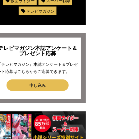
仮面ライダー
スーパー戦隊
テレビマガジン
テレビマガジン本誌アンケート＆
プレゼント応募
『テレビマガジン』本誌アンケート＆プレゼ
ント応募はこちらからご応募できます。
申し込み