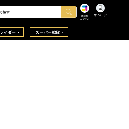
マイページ
講談社
コクリコ
ライダー
スーパー戦隊