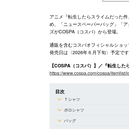
アニメ『転生したらスライムだった件
め、「ニュースペーパーバッグ」「ア
ズがCOSPA（コスパ）から登場。
通販を含むコスパオフィシャルショッ
発売日は〈2026年６月下旬〉予定で
【COSPA（コスパ）】／『転生し
https://www.cospa.com/cospa/itemlist/
目次
Ｔシャツ
ポロシャツ
バッグ