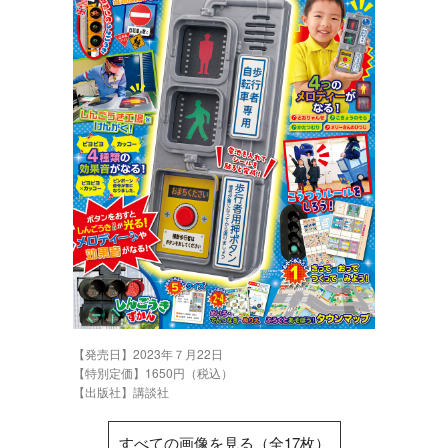
【発売日】2023年７月22日
【特別定価】1650円（税込）
【出版社】講談社
すべての画像を見る（全17枚）