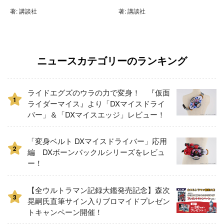
著: 講談社
著: 講談社
ニュースカテゴリーのランキング
ライドエグズのウラの力で変身！ 『仮面
1
ライダーマイス』より「DXマイスドライ
バー」＆「DXマイスエッジ」レビュー！
「変身ベルト DXマイスドライバー」応用
2
編 DXボーンバックルシリーズをレビュ
ー！
【全ウルトラマン記録大鑑発売記念】森次
3
晃嗣氏直筆サイン入りブロマイドプレゼン
トキャンペーン開催！