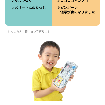
「しんごうき」押ボタン音声リスト