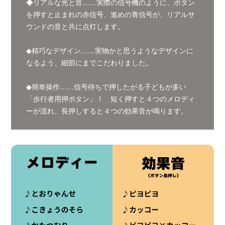
◆リアルな光と音……実際の信号機のように、ボタン
を押すと止まれの赤信号、進めの青信号が、リアルサ
ウンドの音と共に点灯します。
◆精巧なデザイン……実物かと思うようなデザインに
なるよう、細部にまでこだわりました。
◆簡単操作……信号待ちで押したがる子どもが多い
「歩行者用押ボタン」！ 短く押すと４つのメロディ
ーが流れ、長押しすると４つの効果音が鳴ります。