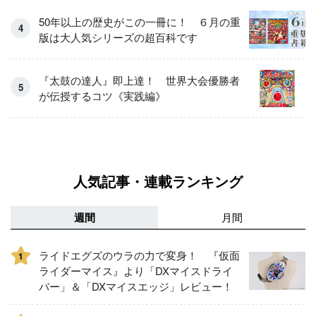
50年以上の歴史がこの一冊に！ ６月の重
版は大人気シリーズの超百科です
『太鼓の達人』即上達！ 世界大会優勝者
が伝授するコツ《実践編》
人気記事・連載ランキング
週間
月間
ライドエグズのウラの力で変身！ 『仮面
1
ライダーマイス』より「DXマイスドライ
バー」＆「DXマイスエッジ」レビュー！