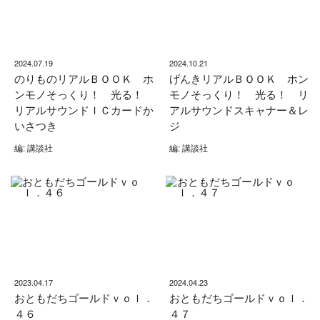
2024.07.19
2024.10.21
のりものリアルＢＯＯＫ ホ
げんきリアルＢＯＯＫ ホン
ンモノそっくり！ 光る！
モノそっくり！ 光る！ リ
リアルサウンドＩＣカードか
アルサウンドスキャナー＆レ
いさつき
ジ
編: 講談社
編: 講談社
2023.04.17
2024.04.23
おともだちゴールドｖｏｌ．
おともだちゴールドｖｏｌ．
４６
４７