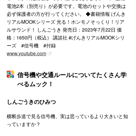
電池2本（別売り）が必要です。電池のセットや交換は
必ず保護者の方が行ってください。 ◆書籍情報 げんき
リアルMOOKシリーズ 光る！ホンモノそっくり！リア
ルサウンド！ しんごうき 発売日：2023年7月22日 価
格：1650円（税込） 講談社 #げんきリアルMOOKシリ
ーズ #信号機 #付録
www.youtube.com
信号機や交通ルールについてたくさん学
べるムック！
しんごうきのひみつ
横断歩道で見る信号機、実は思っているより大きいと知
っていますか？