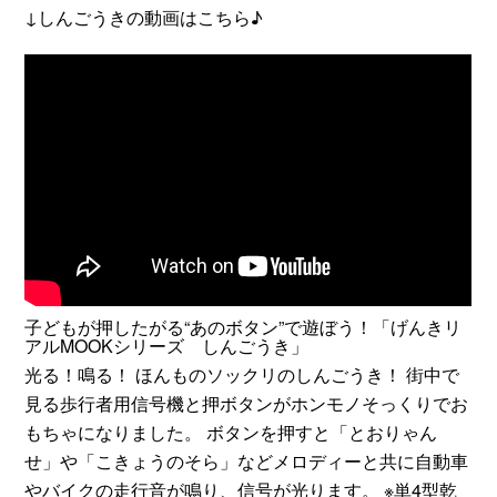
↓しんごうきの動画はこちら♪
子どもが押したがる“あのボタン”で遊ぼう！「げんきリ
アルMOOKシリーズ しんごうき」
光る！鳴る！ ほんものソックリのしんごうき！ 街中で
見る歩行者用信号機と押ボタンがホンモノそっくりでお
もちゃになりました。 ボタンを押すと「とおりゃん
せ」や「こきょうのそら」などメロディーと共に自動車
やバイクの走行音が鳴り、信号が光ります。 ※単4型乾