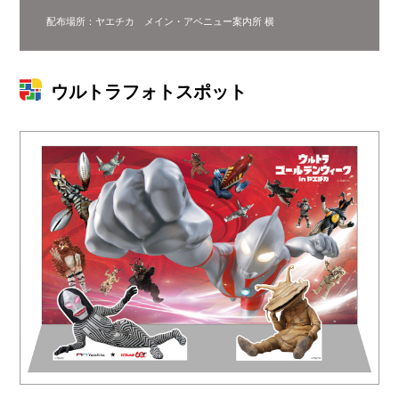
配布場所：ヤエチカ メイン・アベニュー案内所 横
ウルトラフォトスポット