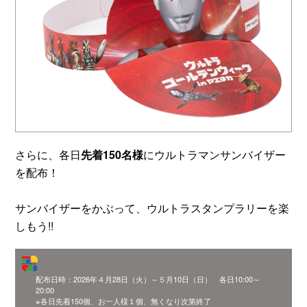
さらに、各日
先着150名様
にウルトラマンサンバイザー
を配布！
サンバイザーをかぶって、ウルトラスタンプラリーを楽
しもう!!
配布日時：2026年４月28日（火）～５月10日（日） 各日10:00～
20:00
※各日先着150個、お一人様１個、無くなり次第終了