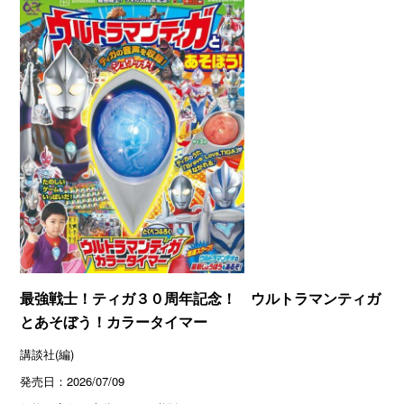
最強戦士！ティガ３０周年記念！ ウルトラマンティガ
とあそぼう！カラータイマー
講談社(編)
発売日：
2026/07/09