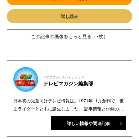
試し読み
この記事の画像をもっと見る（7枚）
てれびまがじんへんしゅうぶ
テレビマガジン編集部
日本初の児童向けテレビ情報誌。1971年11月創刊で、仮
面ライダーとともに誕生しました。 記事情報と付録の詳
細は、YouTubeの『テレビマガジン 公式動画チャンネ
詳しい情報や関連記事
ル』で配信中。講談社発行の幼年・児童・少年・少女向
け雑誌の中では、『なかよし』『たのしい幼稚園』『週