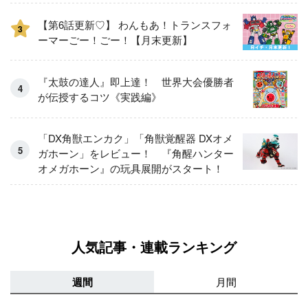
【第6話更新♡】 わんもあ！トランスフォ
3
ーマーごー！ごー！【月末更新】
『太鼓の達人』即上達！ 世界大会優勝者
が伝授するコツ《実践編》
「DX角獣エンカク」「角獣覚醒器 DXオメ
ガホーン」をレビュー！ 『角醒ハンター
オメガホーン』の玩具展開がスタート！
人気記事・連載ランキング
週間
月間