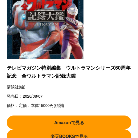
テレビマガジン特別編集 ウルトラマンシリーズ60周年
記念 全ウルトラマン記録大鑑
講談社(編)
発売日：
2026/08/07
価格：
定価：本体15000円(税別)
Amazonで見る
楽天BOOKSで見る