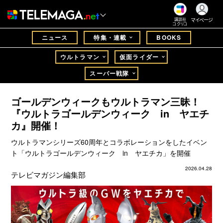
マイページ
講談社
コクリコ
ニュース
特集・連載
BOOKS
ウルトラマン
仮面ライダー
スーパー戦隊
ゴールデンウィークもウルトラマン三昧！
『ウルトラゴールデンウィーク in ヤエチ
カ』開催！
ウルトラマンシリーズ60周年とコラボレーションをしたイベン
ト「ウルトラゴールデンウィーク in ヤエチカ」を開催
2026.04.28
テレビマガジン編集部