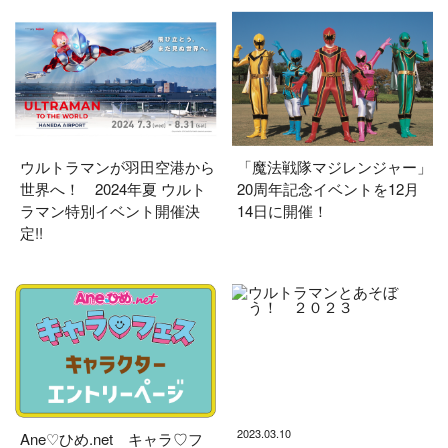
ウルトラマンが羽田空港から
「魔法戦隊マジレンジャー」
世界へ！ 2024年夏 ウルト
20周年記念イベントを12月
ラマン特別イベント開催決
14日に開催！
定!!
2023.03.10
Ane♡ひめ.net キャラ♡フ