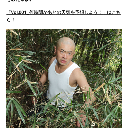
「Vol.001_何時間かあとの天気を予想しよう！」はこち
ら！