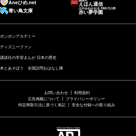
Aneひめ.net
えほん通信
はやみねかおる FAN CLUB
青い鳥文庫
赤い夢学園
ボンボンアカデミー
ディズニーファン
講談社の学習まんが 日本の歴史
本とあそぼう 全国訪問おはなし隊
お問い合わせ
利用規約
広告掲載について
プライバシーポリシー
特定商取引法に基づく表記
安全な付録への取り組み