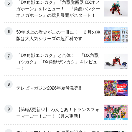
「DX角獣エンカク」「角獣覚醒器 DXオメ
ガホーン」をレビュー！ 『角醒ハンター
オメガホーン』の玩具展開がスタート！
50年以上の歴史がこの一冊に！ ６月の重
版は大人気シリーズの超百科です
「DX角獣エンカク」と合体！ 「DX角獣
ゴウカク」「DX角獣ザンカク」をレビュ
ー！
テレビマガジン2026年夏号発売!!
【第6話更新♡】 わんもあ！トランスフォ
ーマーごー！ごー！【月末更新】