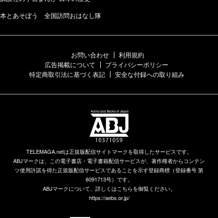
本とあそぼう 全国訪問おはなし隊
お問い合わせ
利用規約
広告掲載について
プライバシーポリシー
特定商取引法に基づく表記
安全な付録への取り組み
TELEMAGA.netは正規版配信サイトマークを取得したサービスです。
ABJマークは、この電子書店・電子書籍配信サービスが、著作権者からコンテン
ツ使用許諾を得た正規版配信サービスであることを示す登録商標（登録番号 第
6091713号）です。
ABJマークについて、詳しくはこちらを御覧ください。
https://aebs.or.jp/