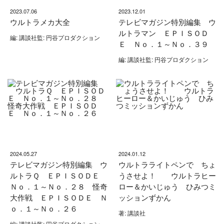
2023.07.06
2023.12.01
ウルトラメカ大全
テレビマガジン特別編集 ウ
ルトラマン ＥＰＩＳＯＤ
編: 講談社監: 円谷プロダクション
Ｅ Ｎｏ．１～Ｎｏ．３９
編: 講談社監: 円谷プロダクション
2024.05.27
2024.01.12
テレビマガジン特別編集 ウ
ウルトラライトペンで ちょ
ルトラＱ ＥＰＩＳＯＤＥ
うさせよ！ ウルトラヒー
Ｎｏ．１～Ｎｏ．２８ 怪奇
ロー＆かいじゅう ひみつミ
大作戦 ＥＰＩＳＯＤＥ Ｎ
ッションずかん
ｏ．１～Ｎｏ．２６
著: 講談社
編: 講談社監: 円谷プロダクション