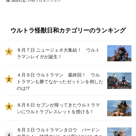
ウルトラ怪獣日和カテゴリーのランキング
８月７日 ニュージェネ大集結！ ウルト
1
ラマンレイガが誕生！
４月９日 ウルトラマン 最終回！ ウル
2
トラマンも勝てなかったゼットンを倒した
のは!?
８月６日 セブンが帰ってきたウルトラマ
3
ンにウルトラブレスレットを授ける！
８月３日 ウルトラマンタロウ バードン