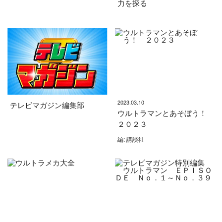
力を探る
2023.03.10
テレビマガジン編集部
ウルトラマンとあそぼう！
２０２３
編: 講談社