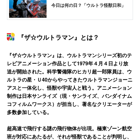
今日は何の日？「ウルトラ怪獣日和」
『ザ☆ウルトラマン』とは？
『ザ☆ウルトラマン』は、ウルトラマンシリーズ初のテ
レビアニメーション作品として1979年４月４日より放
送が開始された。科学警備隊のヒカリ超一郎隊員は、ウ
ルトラの星・Ｕ40からやってきたウルトラマンジョーニ
アスと一体化し、怪獣や宇宙人と戦う。アニメーション
制作は日本サンライズ（現・サンライズ、バンダイナム
コフィルムワークス）が担当し、著名なクリエーターが
多数参加している。
超高速で飛行する謎の飛行物体が出現。極東ゾーン航空
班が対応にあたるが、それが怪獣であることが判明し、