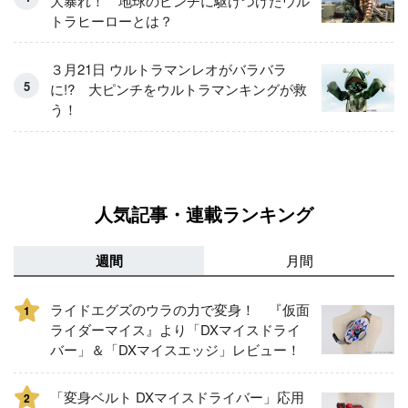
大暴れ！ 地球のピンチに駆けつけたウル
トラヒーローとは？
３月21日 ウルトラマンレオがバラバラ
に!? 大ピンチをウルトラマンキングが救
う！
人気記事・連載ランキング
週間
月間
ライドエグズのウラの力で変身！ 『仮面
1
ライダーマイス』より「DXマイスドライ
バー」＆「DXマイスエッジ」レビュー！
「変身ベルト DXマイスドライバー」応用
2