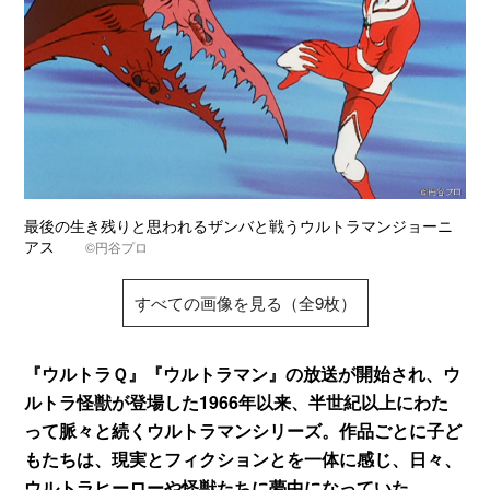
最後の生き残りと思われるザンバと戦うウルトラマンジョーニ
アス
©円谷プロ
すべての画像を見る（全9枚）
『ウルトラＱ』『ウルトラマン』の放送が開始され、ウ
ルトラ怪獣が登場した1966年以来、半世紀以上にわた
って脈々と続くウルトラマンシリーズ。作品ごとに子ど
もたちは、現実とフィクションとを一体に感じ、日々、
ウルトラヒーローや怪獣たちに夢中になっていた。