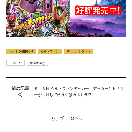
ウルトラ怪獣日和
ウルトラマン
ザ☆ウルトラマン
中学生〜
保護者向け
前の記事
９月３日 ウルトラマンデッカー デッカーとトリガ
ーが共闘して救うのはカルミラ!?
カテゴリ
TOPへ