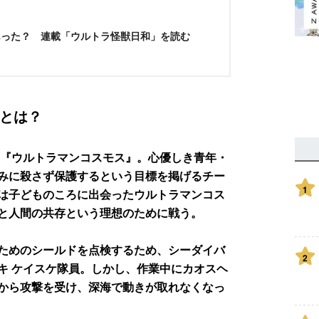
あった？ 連載「ウルトラ怪獣日和」を読む
とは？
た『ウルトラマンコスモス』。心優しき青年・
みに殺さず保護するという目標を掲げるチー
1
は子どものころに出会ったウルトラマンコス
と人間の共存という理想のために戦う。
ためのシールドを点検するため、シーダイバ
2
キ ケイスケ隊員。しかし、作業中にカオスヘ
から攻撃を受け、深海で動きが取れなくなっ