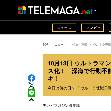
ニュース
マンガ
TOP
ニュース
特集・連載
ウルトラ怪獣
10月13日 ウルトラ
ス化！ 深海で行動不
キ！
今日は何の日？ 「ウルトラ怪獣日和」
テレビマガジン編集部