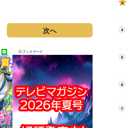
3
次へ
4
ブックマーク
5
6
7