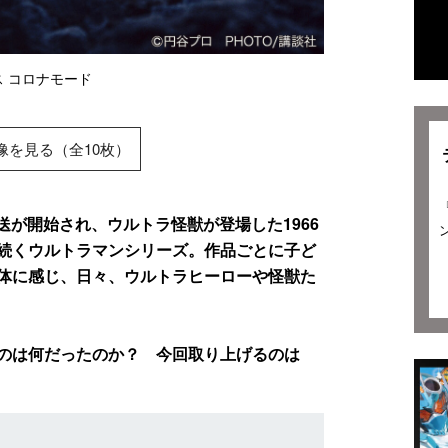
 コロナモード
像を見る（全10枚）
が開始され、ウルトラ怪獣が登場した1966
続くウルトラマンシリーズ。作品ごとに子ど
体に感じ、日々、ウルトラヒーローや怪獣た
のは何だったのか？ 今回取り上げるのは