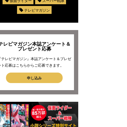
仮面ライダー
スーパー戦隊
テレビマガジン
テレビマガジン本誌アンケート＆
プレゼント応募
『テレビマガジン』本誌アンケート＆プレゼ
ント応募はこちらからご応募できます。
申し込み