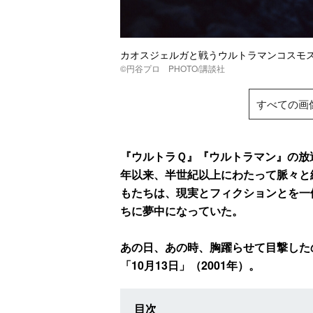
カオスジェルガと戦うウルトラマンコスモス
©円谷プロ PHOTO/講談社
すべての画
『ウルトラＱ』『ウルトラマン』の放送
年以来、半世紀以上にわたって脈々と
もたちは、現実とフィクションとを一
ちに夢中になっていた。
あの日、あの時、胸躍らせて目撃した
「10月13日」（2001年）。
目次