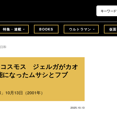
特集・連載
BOOKS
ウルトラマン
仮面
日和
マンコスモス ジェルガがカオ
能になったムサシとフブ
10月13日（2001年）
2025.10.13