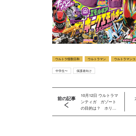
ウルトラ怪獣日和
ウルトラマン
ウルトラマンコ
中学生〜
保護者向け
10月12日 ウルトラマ
前の記事
ンティガ ガゾート
の目的は？ ホリイ
隊員が怪獣との対話
を試みる！