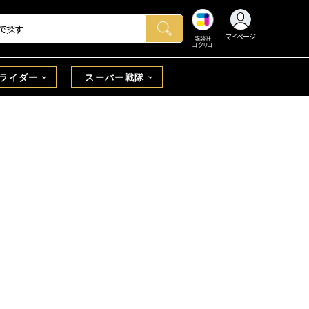
マイページ
講談社
コクリコ
ライダー
スーパー戦隊