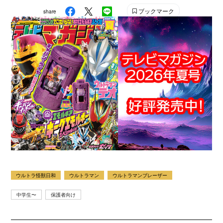
ブックマーク
share
ウルトラ怪獣日和
ウルトラマン
ウルトラマンブレーザー
中学生〜
保護者向け