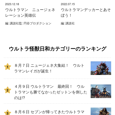
2023.12.18
2022.07.15
ウルトラマン ニュージェネ
ウルトラマンデッカーとあそ
レーション英雄伝
ぼう！
編: 講談社監: 円谷プロダクション
編: 講談社
ウルトラ怪獣日和カテゴリーのランキング
８月７日 ニュージェネ大集結！ ウルト
1
ラマンレイガが誕生！
４月９日 ウルトラマン 最終回！ ウル
2
トラマンも勝てなかったゼットンを倒した
のは!?
８月６日 セブンが帰ってきたウルトラマ
3