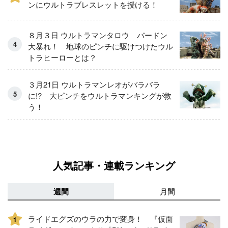
ンにウルトラブレスレットを授ける！
８月３日 ウルトラマンタロウ バードン
大暴れ！ 地球のピンチに駆けつけたウル
トラヒーローとは？
３月21日 ウルトラマンレオがバラバラ
に!? 大ピンチをウルトラマンキングが救
う！
人気記事・連載ランキング
週間
月間
ライドエグズのウラの力で変身！ 『仮面
1