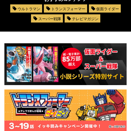
ウルトラマン
トランスフォーマー
仮面ライダー
スーパー戦隊
テレビマガジン