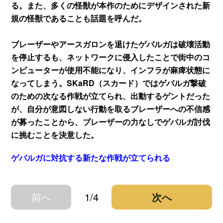
る。また、多くの怪獣が本作のためにデザインされた新
規の怪獣であることも話題を呼んだ。
ブレーザーやアースガロンを退けたゲバルガは破壊活動
を停止するも、ネットワークに侵入したことで街中のコ
ンピューターが使用不能になり、インフラが麻痺状態に
なってしまう。SKaRD（スカード）ではゲバルガ撃破
のための次なる作戦が立てられ、出動するゲントだった
が、自分が意図しない行動を取るブレーザーへの不信感
が募ったことから、ブレーザーの力なしでゲバルガ討伐
に挑むことを決意した。
ゲバルガに対抗する新たな作戦が立てられる
前へ
1/4
次へ