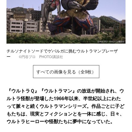
チルソナイトソードでゲバルガに挑むウルトラマンブレーザ
ー
©円谷プロ PHOTO/講談社
すべての画像を見る（全9枚）
『ウルトラＱ』『ウルトラマン』の放送が開始され、ウ
ルトラ怪獣が登場した1966年以来、半世紀以上にわた
って脈々と続くウルトラマンシリーズ。作品ごとに子ど
もたちは、現実とフィクションとを一体に感じ、日々、
ウルトラヒーローや怪獣たちに夢中になっていた。