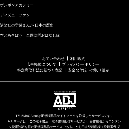
ボンボンアカデミー
ディズニーファン
講談社の学習まんが 日本の歴史
本とあそぼう 全国訪問おはなし隊
お問い合わせ
利用規約
広告掲載について
プライバシーポリシー
特定商取引法に基づく表記
安全な付録への取り組み
TELEMAGA.netは正規版配信サイトマークを取得したサービスです。
ABJマークは、この電子書店・電子書籍配信サービスが、著作権者からコンテン
ツ使用許諾を得た正規版配信サービスであることを示す登録商標（登録番号 第