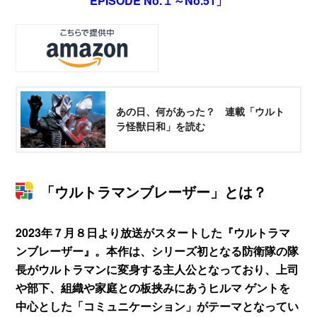
EPISODE No.１～No.51」
あの日、何があった？ 連載「ウルト
ラ怪獣日和」を読む
「ウルトラマンブレーザー」とは？
2023年７月８日より放送がスタートした『ウルトラマ
ンブレーザー』。本作は、シリーズ初となる防衛隊の隊
長がウルトラマンに変身する主人公となっており、上司
や部下、組織や家庭との板挟みにあうヒルマ ゲントを
中心とした「コミュニケーション」がテーマとなってい