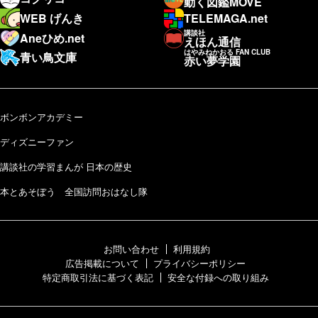
動く図鑑MOVE
WEB げんき
TELEMAGA.net
講談社
Aneひめ.net
えほん通信
はやみねかおる FAN CLUB
青い鳥文庫
赤い夢学園
ボンボンアカデミー
ディズニーファン
講談社の学習まんが 日本の歴史
本とあそぼう 全国訪問おはなし隊
お問い合わせ
利用規約
広告掲載について
プライバシーポリシー
特定商取引法に基づく表記
安全な付録への取り組み