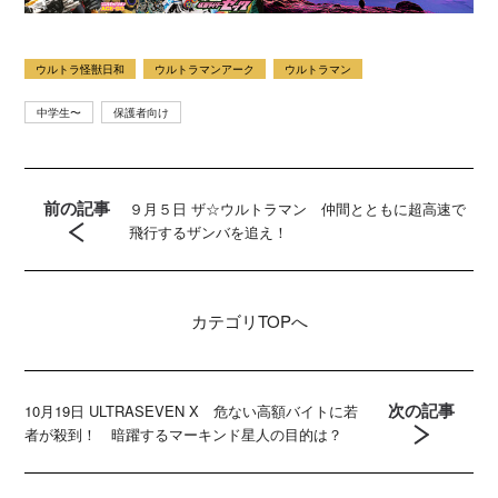
ウルトラ怪獣日和
ウルトラマンアーク
ウルトラマン
中学生〜
保護者向け
前の記事
９月５日 ザ☆ウルトラマン 仲間とともに超高速で
飛行するザンバを追え！
カテゴリ
TOPへ
次の記事
10月19日 ULTRASEVEN X 危ない高額バイトに若
者が殺到！ 暗躍するマーキンド星人の目的は？