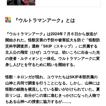
『ウルトラマンアーク』とは
『ウルトラマンアーク』は2024年７月６日から放送が
開始された。怪獣災害の予防や被害拡大を防ぐ「怪獣防
災科学調査所」通称「SKIP（スキップ）」に所属する
主人公の飛世（ひぜ）ユウマは、幼いころに出会った光
の使者・ルティオンと一体化。ウルトラマンアークに変
身し人びとを守るために戦いを開始する。
怪獣・ネロンガが現れ、ユウマたちはSKIP本部所属の
山神と共同で調査を行うことになる。しかし、山神には
怪獣の細胞を横流ししている疑いがかけられていた。夏
目リンは、自分がこの道に進むきっかけになった人物で
もある山神への捜査に協力するが……。