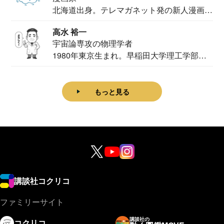
北海道出身。テレマガネット発の新人漫画
家。2020...
高水 裕一
宇宙論専攻の物理学者
1980年東京生まれ。早稲田大学理工学部物
理学科卒...
もっと見る
講談社コクリコ
ファミリーサイト
講談社の
コクリコ