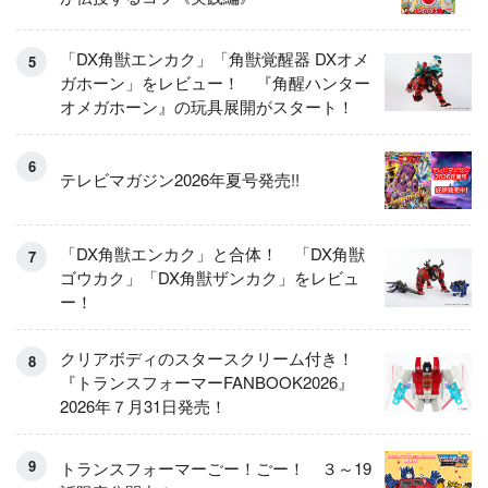
「DX角獣エンカク」「角獣覚醒器 DXオメ
ガホーン」をレビュー！ 『角醒ハンター
オメガホーン』の玩具展開がスタート！
テレビマガジン2026年夏号発売!!
「DX角獣エンカク」と合体！ 「DX角獣
ゴウカク」「DX角獣ザンカク」をレビュ
ー！
クリアボディのスタースクリーム付き！
『トランスフォーマーFANBOOK2026』
2026年７月31日発売！
トランスフォーマーごー！ごー！ ３～19