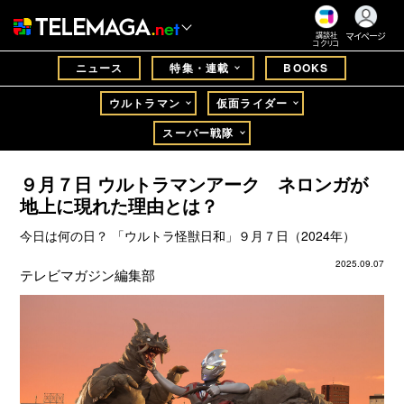
マイページ
講談社
コクリコ
ニュース
特集・連載
BOOKS
ウルトラマン
仮面ライダー
スーパー戦隊
９月７日 ウルトラマンアーク ネロンガが
地上に現れた理由とは？
今日は何の日？ 「ウルトラ怪獣日和」９月７日（2024年）
2025.09.07
テレビマガジン編集部