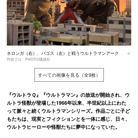
ネロンガ（右）、パゴス（左）と戦うウルトラマンアーク
©
円谷プロ PHOTO/講談社
すべての画像を見る（全9枚）
『ウルトラＱ』『ウルトラマン』の放送が開始され、ウ
ルトラ怪獣が登場した1966年以来、半世紀以上にわた
って脈々と続くウルトラマンシリーズ。作品ごとに子ど
もたちは、現実とフィクションとを一体に感じ、日々、
ウルトラヒーローや怪獣たちに夢中になっていた。