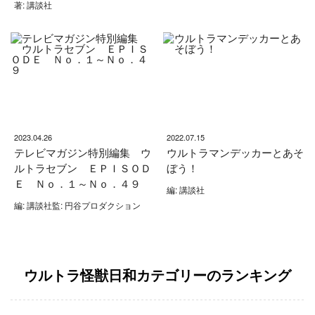
著: 講談社
2023.04.26
2022.07.15
テレビマガジン特別編集 ウ
ウルトラマンデッカーとあそ
ルトラセブン ＥＰＩＳＯＤ
ぼう！
Ｅ Ｎｏ．１～Ｎｏ．４９
編: 講談社
編: 講談社監: 円谷プロダクション
ウルトラ怪獣日和カテゴリーのランキング