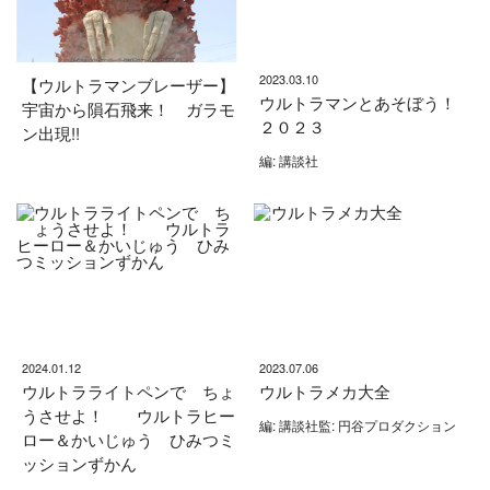
2023.03.10
【ウルトラマンブレーザー】
ウルトラマンとあそぼう！
宇宙から隕石飛来！ ガラモ
２０２３
ン出現!!
編: 講談社
2024.01.12
2023.07.06
ウルトラライトペンで ちょ
ウルトラメカ大全
うさせよ！ ウルトラヒー
編: 講談社監: 円谷プロダクション
ロー＆かいじゅう ひみつミ
ッションずかん