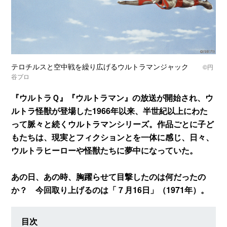
テロチルスと空中戦を繰り広げるウルトラマンジャック
©円
谷プロ
『ウルトラＱ』『ウルトラマン』の放送が開始され、ウ
ルトラ怪獣が登場した1966年以来、半世紀以上にわた
って脈々と続くウルトラマンシリーズ。作品ごとに子ど
もたちは、現実とフィクションとを一体に感じ、日々、
ウルトラヒーローや怪獣たちに夢中になっていた。
あの日、あの時、胸躍らせて目撃したのは何だったの
か？ 今回取り上げるのは「７月16日」（1971年）。
目次