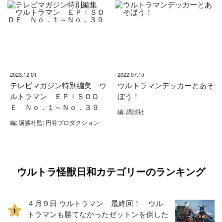
2023.12.01
2022.07.15
テレビマガジン特別編集 ウ
ウルトラマンデッカーとあそ
ルトラマン ＥＰＩＳＯＤ
ぼう！
Ｅ Ｎｏ．１～Ｎｏ．３９
編: 講談社
編: 講談社監: 円谷プロダクション
ウルトラ怪獣日和カテゴリーのランキング
４月９日 ウルトラマン 最終回！ ウル
1
トラマンも勝てなかったゼットンを倒した