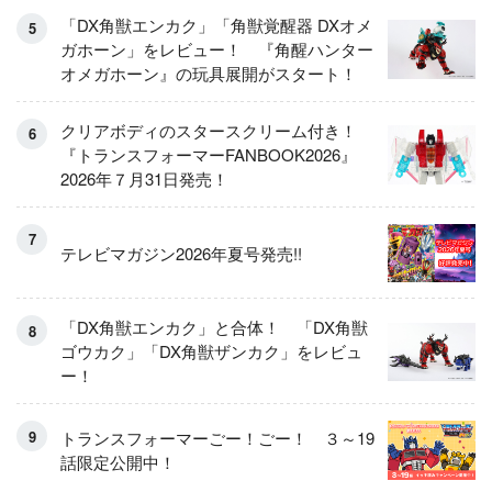
「DX角獣エンカク」「角獣覚醒器 DXオメ
ガホーン」をレビュー！ 『角醒ハンター
オメガホーン』の玩具展開がスタート！
クリアボディのスタースクリーム付き！
『トランスフォーマーFANBOOK2026』
2026年７月31日発売！
テレビマガジン2026年夏号発売!!
「DX角獣エンカク」と合体！ 「DX角獣
ゴウカク」「DX角獣ザンカク」をレビュ
ー！
トランスフォーマーごー！ごー！ ３～19
話限定公開中！