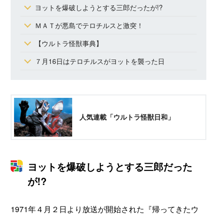
ヨットを爆破しようとする三郎だったが!?
ＭＡＴが悪島でテロチルスと激突！
【ウルトラ怪獣事典】
７月16日はテロチルスがヨットを襲った日
人気連載「ウルトラ怪獣日和」
ヨットを爆破しようとする三郎だった
が!?
1971年４月２日より放送が開始された『帰ってきたウ