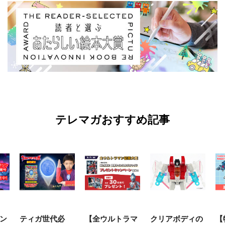
テレマガおすすめ記事
ン
ティガ世代必
【全ウルトラマ
クリアボディの
【