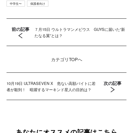
中学生〜
保護者向け
前の記事
７月15日 ウルトラマンメビウス GUYSに届いた“新
たなる翼”とは？
カテゴリ
TOPへ
次の記事
10月19日 ULTRASEVEN X 危ない高額バイトに若
者が殺到！ 暗躍するマーキンド星人の目的は？
あなたにオススメの記事はこちら