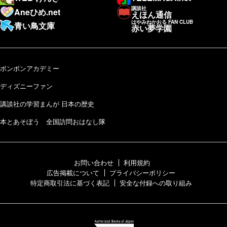
講談社
Aneひめ.net
えほん通信
はやみねかおる FAN CLUB
青い鳥文庫
赤い夢学園
ボンボンアカデミー
ディズニーファン
講談社の学習まんが 日本の歴史
本とあそぼう 全国訪問おはなし隊
お問い合わせ
利用規約
広告掲載について
プライバシーポリシー
特定商取引法に基づく表記
安全な付録への取り組み