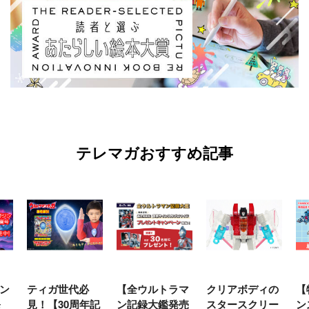
テレマガおすすめ記事
ン
ティガ世代必
【全ウルトラマ
クリアボディの
【
発
見！【30周年記
ン記録大鑑発売
スタースクリー
ン