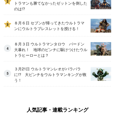
2
トラマンも勝てなかったゼットンを倒した
のは!?
８月６日 セブンが帰ってきたウルトラマ
3
ンにウルトラブレスレットを授ける！
８月３日 ウルトラマンタロウ バードン
大暴れ！ 地球のピンチに駆けつけたウル
トラヒーローとは？
３月21日 ウルトラマンレオがバラバラ
に!? 大ピンチをウルトラマンキングが救
う！
人気記事・連載ランキング