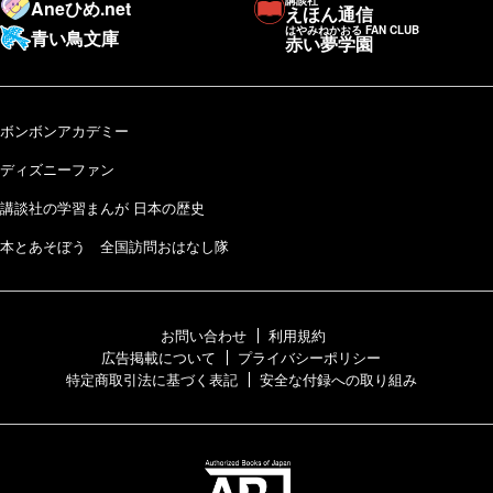
Aneひめ.net
えほん通信
はやみねかおる FAN CLUB
青い鳥文庫
赤い夢学園
ボンボンアカデミー
ディズニーファン
講談社の学習まんが 日本の歴史
本とあそぼう 全国訪問おはなし隊
お問い合わせ
利用規約
広告掲載について
プライバシーポリシー
特定商取引法に基づく表記
安全な付録への取り組み