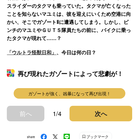
スライダーのタクマも乗っていた。タクマが亡くなった
ことを知らないマユミは、彼を迎えにいくため空港に向
かい、そこでガゾートⅡに遭遇してしまう。しかし、ピ
ンチのマユミやＧＵＴＳ隊員たちの前に、バイクに乗っ
たタクマが現れて……？
「ウルトラ怪獣日和」
、今日は何の日？
再び現れたガゾートによって悲劇が！
ガゾートが強く、凶暴になって再び出現！
前へ
1/4
次へ
ブックマーク
share