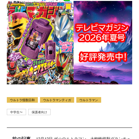
ウルトラ怪獣日和
ウルトラマンティガ
ウルトラマン
中学生〜
保護者向け
前の記事
12月12日 ザ☆ウルトラマン 大蜘蛛怪獣ダランチュ