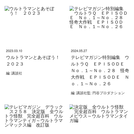
2023.03.10
2024.05.27
ウルトラマンとあそぼう！
テレビマガジン特別編集 ウ
２０２３
ルトラＱ ＥＰＩＳＯＤＥ
Ｎｏ．１～Ｎｏ．２８ 怪奇
編: 講談社
大作戦 ＥＰＩＳＯＤＥ Ｎ
ｏ．１～Ｎｏ．２６
編: 講談社監: 円谷プロダクション