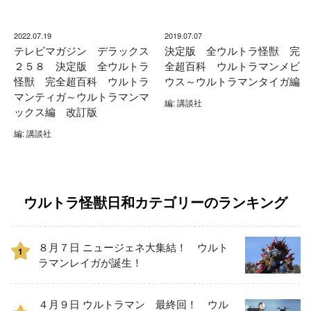
2022.07.19
2019.07.07
テレビマガジン デラックス
決定版 全ウルトラ怪獣 完
２５８ 決定版 全ウルトラ
全超百科 ウルトラマンメビ
怪獣 完全超百科 ウルトラ
ウス～ウルトラマンタイガ編
マンティガ～ウルトラマンマ
編: 講談社
ックス編 改訂版
編: 講談社
ウルトラ怪獣日和カテゴリーのランキング
８月７日 ニュージェネ大集結！ ウルト
1
ラマンレイガが誕生！
４月９日 ウルトラマン 最終回！ ウル