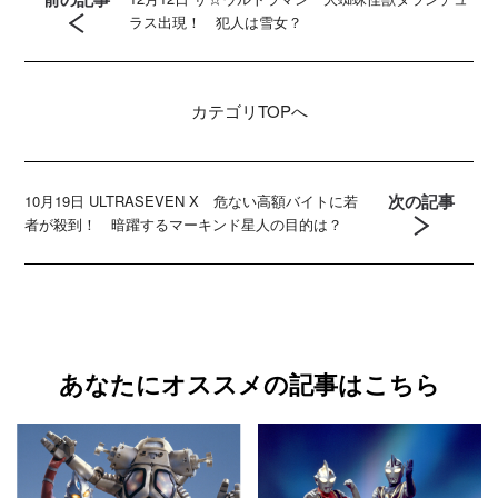
ラス出現！ 犯人は雪女？
カテゴリ
TOPへ
次の記事
10月19日 ULTRASEVEN X 危ない高額バイトに若
者が殺到！ 暗躍するマーキンド星人の目的は？
あなたにオススメの記事はこちら