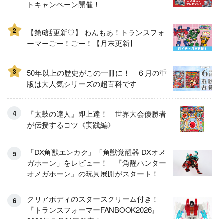
トキャンペーン開催！
2
【第6話更新♡】 わんもあ！トランスフォ
ーマーごー！ごー！【月末更新】
3
50年以上の歴史がこの一冊に！ ６月の重
版は大人気シリーズの超百科です
『太鼓の達人』即上達！ 世界大会優勝者
が伝授するコツ《実践編》
「DX角獣エンカク」「角獣覚醒器 DXオメ
ガホーン」をレビュー！ 『角醒ハンター
オメガホーン』の玩具展開がスタート！
クリアボディのスタースクリーム付き！
『トランスフォーマーFANBOOK2026』