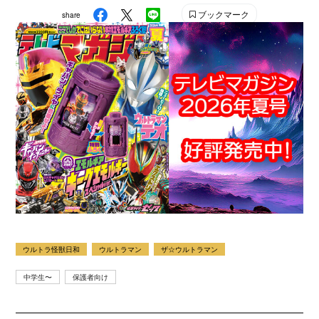
ブックマーク
share
ウルトラ怪獣日和
ウルトラマン
ザ☆ウルトラマン
中学生〜
保護者向け