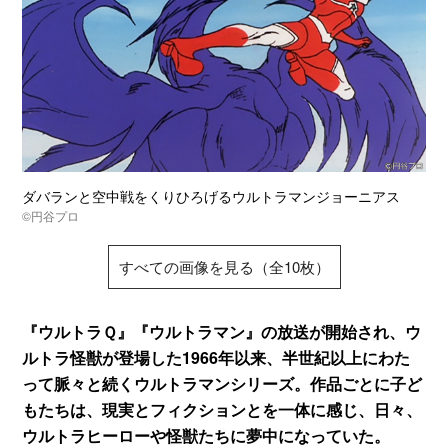
ダバランと空中戦をくりひろげるウルトラマンジョーニアス
©円谷プロ
すべての画像を見る（全10枚）
『ウルトラＱ』『ウルトラマン』の放送が開始され、ウ
ルトラ怪獣が登場した1966年以来、半世紀以上にわた
って脈々と続くウルトラマンシリーズ。作品ごとに子ど
もたちは、現実とフィクションとを一体に感じ、日々、
ウルトラヒーローや怪獣たちに夢中になっていた。