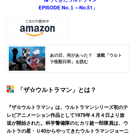
EPISODE No.１～No.51」
あの日、何があった？ 連載「ウルト
ラ怪獣日和」を読む
「ザ☆ウルトラマン」とは？
『ザ☆ウルトラマン』は、ウルトラマンシリーズ初のテ
レビアニメーション作品として1979年４月４日より放
送が開始された。科学警備隊のヒカリ超一郎隊員は、ウ
ルトラの星・Ｕ40からやってきたウルトラマンジョーニ