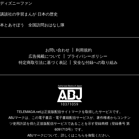
ディズニーファン
講談社の学習まんが 日本の歴史
本とあそぼう 全国訪問おはなし隊
お問い合わせ
利用規約
広告掲載について
プライバシーポリシー
特定商取引法に基づく表記
安全な付録への取り組み
TELEMAGA.netは正規版配信サイトマークを取得したサービスです。
ABJマークは、この電子書店・電子書籍配信サービスが、著作権者からコンテン
ツ使用許諾を得た正規版配信サービスであることを示す登録商標（登録番号 第
6091713号）です。
ABJマークについて、詳しくはこちらを御覧ください。