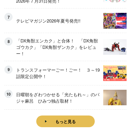
2026年７月31日発売！
テレビマガジン2026年夏号発売!!
「DX角獣エンカク」と合体！ 「DX角獣
ゴウカク」「DX角獣ザンカク」をレビュ
ー！
トランスフォーマーごー！ごー！ ３～19
話限定公開中！
日曜朝をざわつかせる「光たもれ～」のパ
ジャ麻呂 ひみつ独占取材！
もっと見る