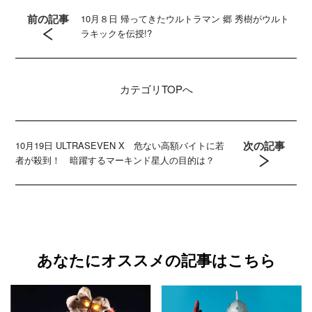
前の記事
10月８日 帰ってきたウルトラマン 郷 秀樹がウルト
ラキックを伝授!?
カテゴリ
TOPへ
次の記事
10月19日 ULTRASEVEN X 危ない高額バイトに若
者が殺到！ 暗躍するマーキンド星人の目的は？
あなたにオススメの記事はこちら