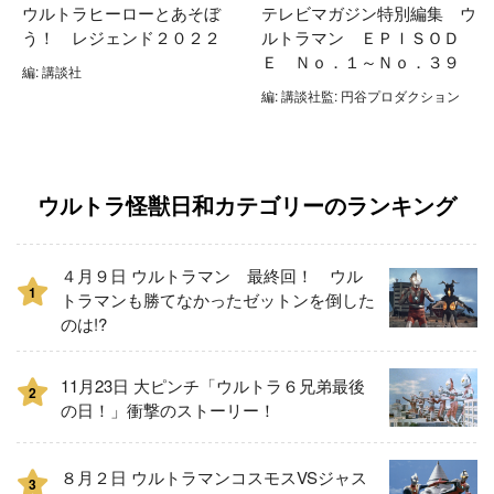
ウルトラヒーローとあそぼ
テレビマガジン特別編集 ウ
う！ レジェンド２０２２
ルトラマン ＥＰＩＳＯＤ
Ｅ Ｎｏ．１～Ｎｏ．３９
編: 講談社
編: 講談社監: 円谷プロダクション
ウルトラ怪獣日和カテゴリーのランキング
４月９日 ウルトラマン 最終回！ ウル
1
トラマンも勝てなかったゼットンを倒した
のは!?
11月23日 大ピンチ「ウルトラ６兄弟最後
2
の日！」衝撃のストーリー！
８月２日 ウルトラマンコスモスVSジャス
3