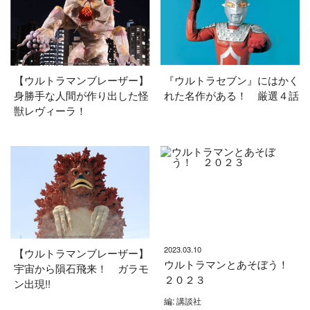
【ウルトラマンブレーザー】
『ウルトラセブン』にはかく
身勝手な人間が作り出した怪
れた名作がある！ 厳選４話
獣レヴィーラ！
2023.03.10
【ウルトラマンブレーザー】
ウルトラマンとあそぼう！
宇宙から隕石飛来！ ガラモ
２０２３
ン出現!!
編: 講談社