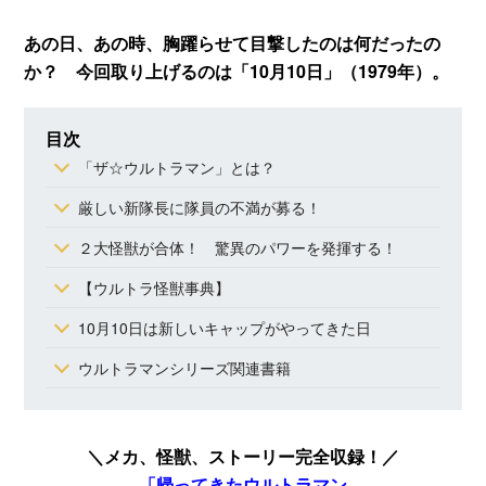
あの日、あの時、胸躍らせて目撃したのは何だったの
か？ 今回取り上げるのは「10月10日」（1979年）。
目次
「ザ☆ウルトラマン」とは？
厳しい新隊長に隊員の不満が募る！
２大怪獣が合体！ 驚異のパワーを発揮する！
【ウルトラ怪獣事典】
10月10日は新しいキャップがやってきた日
ウルトラマンシリーズ関連書籍
＼メカ、怪獣、ストーリー完全収録！／
「帰ってきたウルトラマン