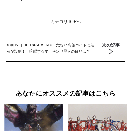
カテゴリ
TOPへ
次の記事
10月19日 ULTRASEVEN X 危ない高額バイトに若
者が殺到！ 暗躍するマーキンド星人の目的は？
あなたにオススメの記事はこちら