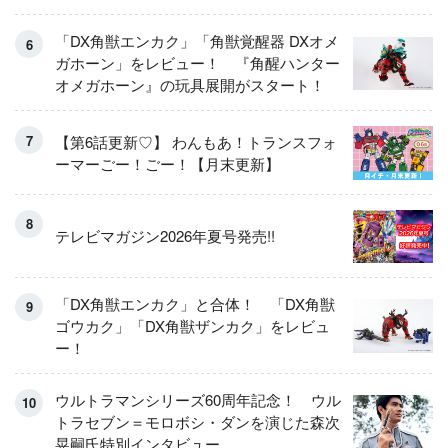
「DX角獣エンカク」「角獣覚醒器 DXオメ
ガホーン」をレビュー！ 『角醒ハンター
オメガホーン』の玩具展開がスタート！
【第6話更新♡】 わんもあ！トランスフォ
ーマーごー！ごー！【月末更新】
テレビマガジン2026年夏号発売!!
「DX角獣エンカク」と合体！ 「DX角獣
ゴウカク」「DX角獣ザンカク」をレビュ
ー！
ウルトラマンシリーズ60周年記念！ ウル
トラセブン＝モロボシ・ダンを演じた森次
晃嗣氏特別インタビュー