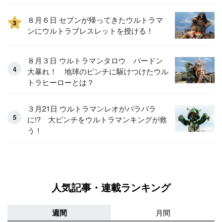
８月６日 セブンが帰ってきたウルトラマ
3
ンにウルトラブレスレットを授ける！
８月３日 ウルトラマンタロウ バードン
大暴れ！ 地球のピンチに駆けつけたウル
トラヒーローとは？
３月21日 ウルトラマンレオがバラバラ
に!? 大ピンチをウルトラマンキングが救
う！
人気記事・連載ランキング
週間
月間