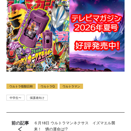
ウルトラ怪獣日和
ウルトラQ
ウルトラマン
中学生〜
保護者向け
前の記事
６月18日 ウルトラマンネクサス イズマエル襲
来！ 憐の運命は!?