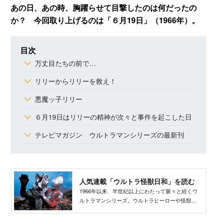
あの日、あの時、胸躍らせて目撃したのは何だったの
か？ 今回取り上げるのは「６月19日」（1966年）。
目次
万丈目たちの前で…
リリーからリリーを救え！
悪魔ッ子リリー
６月19日はリリーの精神が次々と事件を起こした日
テレビマガジン ウルトラマンシリーズの最新刊
人気連載「ウルトラ怪獣日和」を読む
1966年以来、半世紀以上にわたって脈々と続くウ
ルトラマンシリーズ。ウルトラヒーローや怪獣た
ちに夢中になっていた。あの日、あの時、胸躍ら