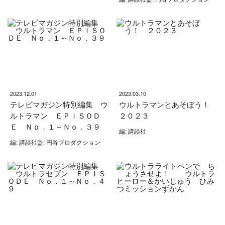
2023.12.01
2023.03.10
テレビマガジン特別編集 ウ
ウルトラマンとあそぼう！
ルトラマン ＥＰＩＳＯＤ
２０２３
Ｅ Ｎｏ．１～Ｎｏ．３９
編: 講談社
編: 講談社監: 円谷プロダクション