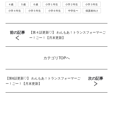
４歳
５歳
６歳
小学１年生
小学２年生
小学３年生
小学４年生
小学５年生
小学６年生
中学生〜
保護者向け
前の記事
【第４話更新♡】 わんもあ！トランスフォーマーご
ー！ごー！【月末更新】
カテゴリ
TOPへ
次の記事
【第6話更新♡】 わんもあ！トランスフォーマーご
ー！ごー！【月末更新】