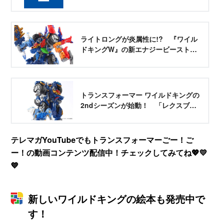
ミー
ライトロングが炎属性に!? 『ワイル
ドキングW』の新エナジービーストを
レビュー！ - TELEMAGA.net｜講談社
トランスフォーマー ワイルドキングの
2ndシーズンが始動！ 「レクスブレ
イド」と「シルヴァーテイル」をレビ
ュー！ - TELEMAGA.net｜講談社
テレマガYouTubeでもトランスフォーマーごー！ご
ー！の動画コンテンツ配信中！チェックしてみてね💖💛
💙
新しいワイルドキングの絵本も発売中で
す！