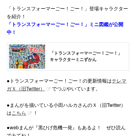
「トランスフォーマーごー！ごー！」登場キャラクター
を紹介！
「トランスフォーマーごー！ごー！」ミニ図鑑が公開
中！
「トランスフォーマーごー！ごー！」
キャラクターミニずかん
●トランスフォーマーごー！ごー！の更新情報は
テレマ
ガＸ（旧Twitter）
​でつぶやいています。
●まんがを描いている小田ハルカさんのＸ（旧Twitter）
は
こちら
！
●webまんが『黒ひげ危機一発』もあるよ！ ぜひ読ん
でみてね！