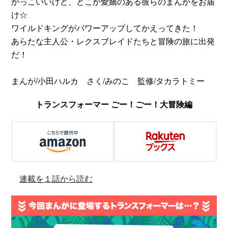
かっこいいけど、どこか愛嬌のある彼らのまんがをお届
け☆
ワイルドキングがパワーアップしてかえってきた！
あらたな主人公・レクスブレイドたちと冒険の旅に出発
だ！
まんが/小田ハルカ さく/みのこ 監修/タカラトミー
トランスフォーマー ごー！ごー！大冒険編
連載を１話から読む