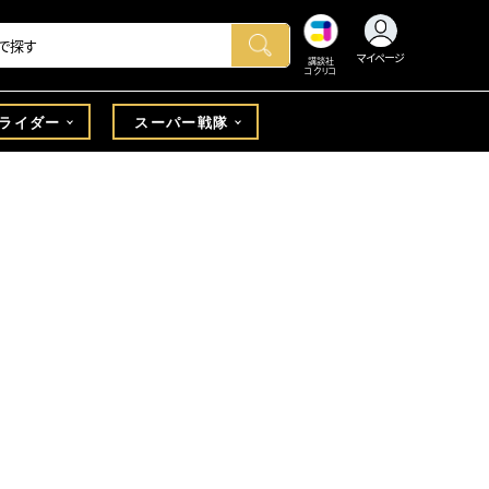
マイページ
講談社
コクリコ
ライダー
スーパー戦隊