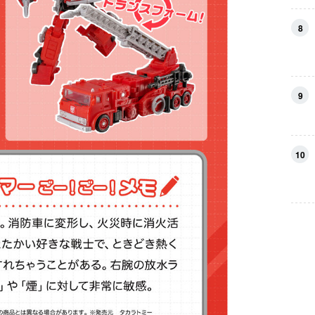
8
9
10