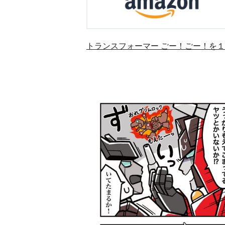
トランスフォーマー ごー！ごー！を