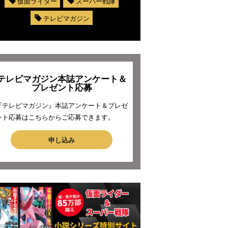
仮面ライダー
スーパー戦隊
テレビマガジン
テレビマガジン本誌アンケート＆
プレゼント応募
『テレビマガジン』本誌アンケート＆プレゼ
ント応募はこちらからご応募できます。
申し込み