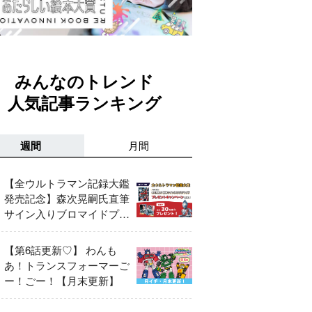
みんなのトレンド
人気記事ランキング
週間
月間
【全ウルトラマン記録大鑑
発売記念】森次晃嗣氏直筆
サイン入りブロマイドプレ
ゼントキャンペーン開催！
【第6話更新♡】 わんも
あ！トランスフォーマーご
ー！ごー！【月末更新】