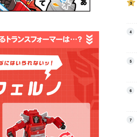
3
4
5
6
7