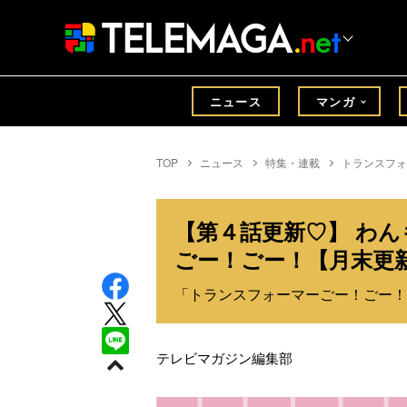
ニュース
マンガ
TOP
ニュース
特集・連載
トランスフォ
【第４話更新♡】 わ
ごー！ごー！【月末更
「トランスフォーマーごー！ごー！
テレビマガジン編集部