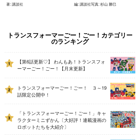
著: 講談社
編: 講談社写真: 杉山 勝巳
トランスフォーマーごー！ごー！カテゴリー
のランキング
【第6話更新♡】 わんもあ！トランスフォ
1
ーマーごー！ごー！【月末更新】
トランスフォーマーごー！ごー！ ３～19
2
話限定公開中！
「トランスフォーマーごー！ごー！」キャ
3
ラクターミニずかん〔大好評！連載漫画の
ロボットたちを大紹介〕