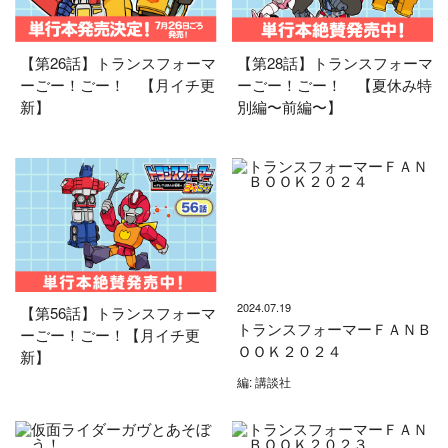
【第26話】トランスフォーマ
【第28話】トランスフォーマ
ーごー！ごー！ 【月イチ更
ーごー！ごー！ 【夏休み特
新】
別編〜前編〜】
2024.07.19
【第56話】トランスフォーマ
トランスフォーマーＦＡＮＢ
ーごー！ごー！【月イチ更
ＯＯＫ２０２４
新】
編: 講談社