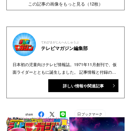
この記事の画像をもっと見る（12枚）
てれびまがじんへんしゅうぶ
テレビマガジン編集部
日本初の児童向けテレビ情報誌。1971年11月創刊で、仮
面ライダーとともに誕生しました。 記事情報と付録の詳
細は、YouTubeの『テレビマガジン 公式動画チャンネ
詳しい情報や関連記事
ル』で配信中。講談社発行の幼年・児童・少年・少女向
け雑誌の中では、『なかよし』『たのしい幼稚園』『週
刊少年マガジン』『別冊フレンド』に次いで歴史が長い
雑誌です。 【SNS】 X（旧Twitter）：@tele_maga
ブックマーク
share
Instagram：＠tele_maga