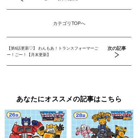
カテゴリ
TOPへ
次の記事
【第6話更新♡】 わんもあ！トランスフォーマーご
ー！ごー！【月末更新】
あなたにオススメの記事はこちら