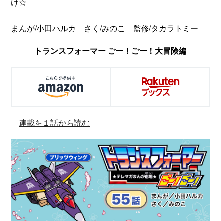
け☆
まんが/小田ハルカ さく/みのこ 監修/タカラトミー
トランスフォーマー ごー！ごー！大冒険編
連載を１話から読む