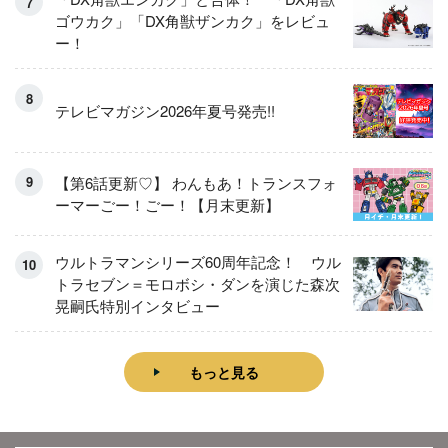
ゴウカク」「DX角獣ザンカク」をレビュ
ー！
テレビマガジン2026年夏号発売!!
【第6話更新♡】 わんもあ！トランスフォ
ーマーごー！ごー！【月末更新】
ウルトラマンシリーズ60周年記念！ ウル
トラセブン＝モロボシ・ダンを演じた森次
晃嗣氏特別インタビュー
もっと見る