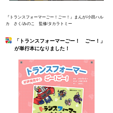
『トランスフォーマーごー！ごー！』まんが/小田ハル
カ さく/みのこ 監修/タカラトミー
「トランスフォーマーごー！ ごー！」
が単行本になりました！