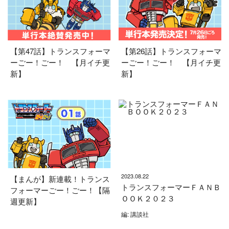
【第47話】トランスフォーマ
【第26話】トランスフォーマ
ーごー！ごー！ 【月イチ更
ーごー！ごー！ 【月イチ更
新】
新】
2023.08.22
【まんが】新連載！トランス
トランスフォーマーＦＡＮＢ
フォーマーごー！ごー！【隔
ＯＯＫ２０２３
週更新】
編: 講談社