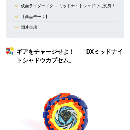
仮面ライダーノクス ミッドナイトシャドウに変身！
【商品データ】
関連書籍
ギアをチャージせよ！ 「DXミッドナイ
トシャドウカプセム」