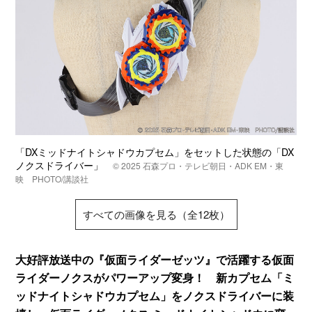
「DXミッドナイトシャドウカプセム」をセットした状態の「DX
ノクスドライバー」
© 2025 石森プロ・テレビ朝日・ADK EM・東
映 PHOTO/講談社
すべての画像を見る（全12枚）
大好評放送中の『仮面ライダーゼッツ』で活躍する仮面
ライダーノクスがパワーアップ変身！ 新カプセム「ミ
ッドナイトシャドウカプセム」をノクスドライバーに装