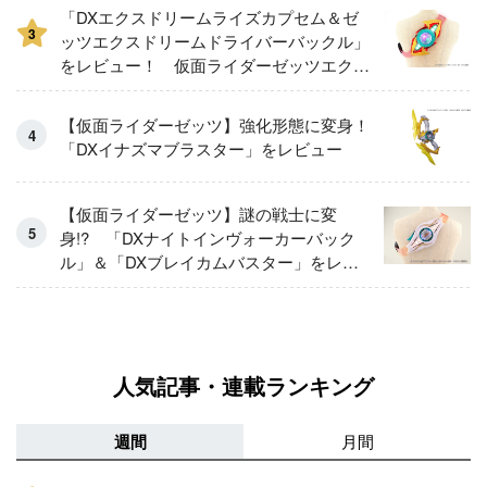
「DXエクスドリームライズカプセム＆ゼ
3
ッツエクスドリームドライバーバックル」
をレビュー！ 仮面ライダーゼッツエクス
ドリームに変身！
【仮面ライダーゼッツ】強化形態に変身！
「DXイナズマブラスター」をレビュー
【仮面ライダーゼッツ】謎の戦士に変
身!? 「DXナイトインヴォーカーバック
ル」＆「DXブレイカムバスター」をレビ
ュー！
人気記事・連載ランキング
週間
月間