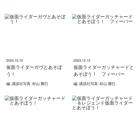
2024.10.10
2023.12.15
仮面ライダーガヴとあそぼ
仮面ライダーガッチャードと
う！
あそぼう！ フィーバー
編: 講談社写真: 杉山 勝巳
編: 講談社写真: 杉山 勝巳