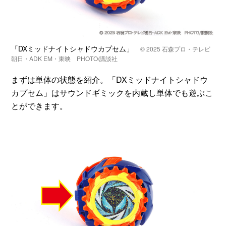
「DXミッドナイトシャドウカプセム」
© 2025 石森プロ・テレビ
朝日・ADK EM・東映 PHOTO/講談社
まずは単体の状態を紹介。「DXミッドナイトシャドウ
カプセム」はサウンドギミックを内蔵し単体でも遊ぶこ
とができます。