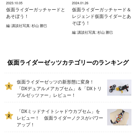
2023.10.05
2024.01.26
仮面ライダーガッチャードと
仮面ライダーガッチャード＆
あそぼう！
レジェンド仮面ライダーとあ
そぼう！
編: 講談社写真: 杉山 勝巳
編: 講談社写真: 杉山 勝巳
仮面ライダーゼッツカテゴリーのランキング
仮面ライダーゼッツの新形態に変身！
1
「DXデュアルメアカプセム」＆「DXトリ
プルゼッツァー」レビュー！
「DXミッドナイトシャドウカプセム」を
2
レビュー！ 仮面ライダーノクスがパワー
アップ！