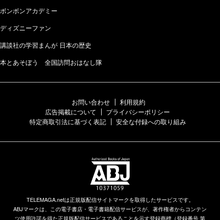
ボンボンアカデミー
ディズニーファン
講談社の学習まんが 日本の歴史
本とあそぼう 全国訪問おはなし隊
お問い合わせ
利用規約
広告掲載について
プライバシーポリシー
特定商取引法に基づく表記
安全な付録への取り組み
TELEMAGA.netは正規版配信サイトマークを取得したサービスです。
ABJマークは、この電子書店・電子書籍配信サービスが、著作権者からコンテン
ツ使用許諾を得た正規版配信サービスであることを示す登録商標（登録番号 第