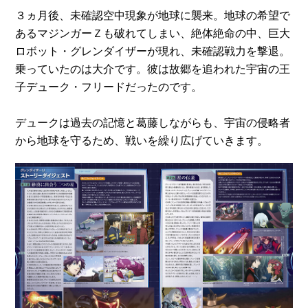
３ヵ月後、未確認空中現象が地球に襲来。地球の希望で
あるマジンガーＺも破れてしまい、絶体絶命の中、巨大
ロボット・グレンダイザーが現れ、未確認戦力を撃退。
乗っていたのは大介です。彼は故郷を追われた宇宙の王
子デューク・フリードだったのです。
デュークは過去の記憶と葛藤しながらも、宇宙の侵略者
から地球を守るため、戦いを繰り広げていきます。