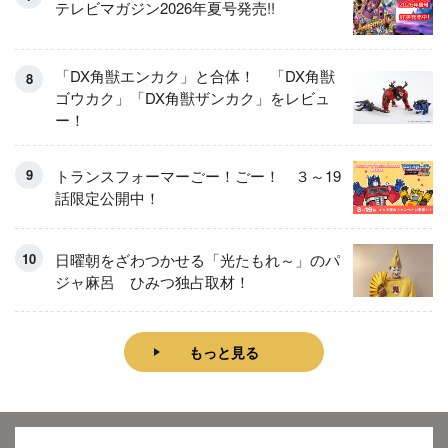
テレビマガジン2026年夏号発売!!
「DX角獣エンカク」と合体！ 「DX角獣
ゴウカク」「DX角獣ザンカク」をレビュ
ー！
トランスフォーマーごー！ごー！ ３～19
話限定公開中！
日曜朝をざわつかせる「光たもれ～」のパ
ジャ麻呂 ひみつ独占取材！
もっと見る