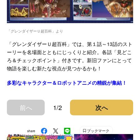
「グレンダイザーＵ超百科」より
「グレンダイザーＵ超百科」では、第１話～13話のスト
ーリーを名場面とともにじっくりと紹介。各話「見どこ
ろ＆チェックポイント」付きです。新旧ファンにとって
物語を楽しむ新たな視点が見つかるかも！
多彩なキャラクター＆ロボットアニメの精鋭が集結！
前へ
1/2
次へ
ブックマーク
share