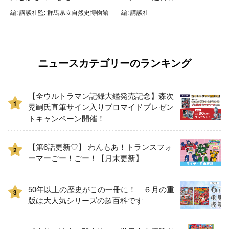
編: 講談社監: 群馬県立自然史博物館
編: 講談社
ニュースカテゴリーのランキング
【全ウルトラマン記録大鑑発売記念】森次
1
晃嗣氏直筆サイン入りブロマイドプレゼン
トキャンペーン開催！
【第6話更新♡】 わんもあ！トランスフォ
2
ーマーごー！ごー！【月末更新】
50年以上の歴史がこの一冊に！ ６月の重
3
版は大人気シリーズの超百科です