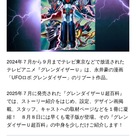
2024年７月から９月までテレビ東京などで放送された
テレビアニメ『グレンダイザーＵ』は、永井豪の漫画
「UFOロボ グレンダイザー」のリブート作品。
2025年７月に発売された『グレンダイザーＵ超百科』
では、ストーリー紹介をはじめ、設定、デザイン画掲
載、スタッフ、キャストへの取材ページなどを１冊に凝
縮！ ８月８日には早くも電子版が登場。その『グレン
ダイザーＵ超百科』の中身を少しだけご紹介します！