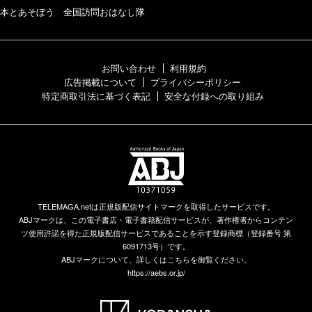
本とあそぼう 全国訪問おはなし隊
お問い合わせ
利用規約
広告掲載について
プライバシーポリシー
特定商取引法に基づく表記
安全な付録への取り組み
TELEMAGA.netは正規版配信サイトマークを取得したサービスです。
ABJマークは、この電子書店・電子書籍配信サービスが、著作権者からコンテン
ツ使用許諾を得た正規版配信サービスであることを示す登録商標（登録番号 第
6091713号）です。
ABJマークについて、詳しくはこちらを御覧ください。
https://aebs.or.jp/