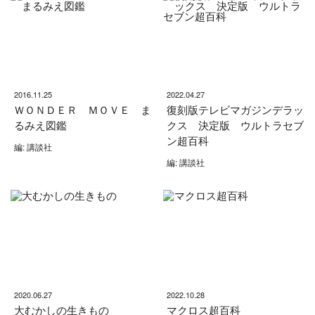
2016.11.25
2022.04.27
ＷＯＮＤＥＲ ＭＯＶＥ ま
復刻版テレビマガジンデラッ
るみえ図鑑
クス 決定版 ウルトラセブ
ン超百科
編: 講談社
編: 講談社
2020.06.27
2022.10.28
大むかしの生きもの
マクロス超百科