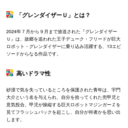
「グレンダイザーＵ」とは？
2024年７月から９月まで放送された『グレンダイザー
Ｕ』は、故郷を追われた王子デューク・フリードが巨大
ロボット・グレンダイザーに乗り込み活躍する、13エピ
ソードからなる作品です。
高いドラマ性
砂漠で気を失っているところを保護された青年は、宇門
大介という名を与えられ、自分を拾ってくれた兜甲児と
意気投合。甲児が操縦する巨大ロボットマジンガーＺを
見てフラッシュバックを起こし、自分が何者かを思い出
します。