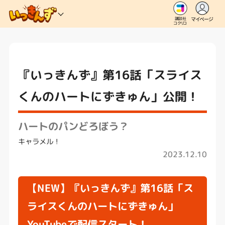
マイページ
講談社
コクリコ
『いっきんず』第16話「スライス
くんのハートにずきゅん」公開！
ハートのパンどろぼう？
キャラメル！
2023.12.10
【NEW】『いっきんず』第16話「ス
ライスくんのハートにずきゅん」
YouTubeで配信スタート！