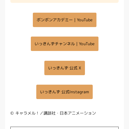
ボンボンアカデミー｜YouTube
いっきんずチャンネル｜YouTube
いっきんず 公式 X
いっきんず 公式Instagram
© キャラメル！／講談社・日本アニメーション