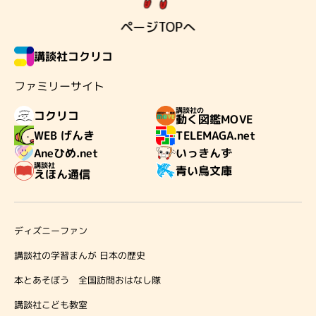
ページTOPへ
講談社コクリコ
ファミリーサイト
講談社の
コクリコ
動く図鑑MOVE
TELEMAGA.net
WEB げんき
Aneひめ.net
いっきんず
講談社
青い鳥文庫
えほん通信
ディズニーファン
講談社の学習まんが 日本の歴史
本とあそぼう 全国訪問おはなし隊
講談社こども教室