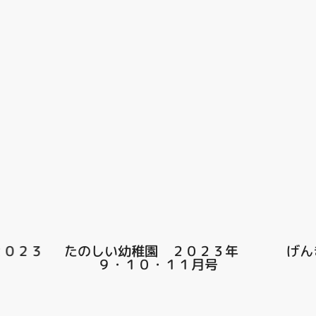
たのしい幼稚園 ２０２３年
げんき ２０２
９・１０・１１月号