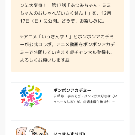
ンに大変身！ 第17話「あつみちゃん・ミミ
ちゃんのおしゃれだいさくせん！」を、12月
17日（日）に公開。どうぞ、お楽しみに。
✨アニメ「いっきんず！」とボンボンアカデミ
ーが公式コラボ。アニメ動画をボンボンアカデ
ミーで公開していきます🌈チャンネル登録も、
よろしくお願いします🙇
ボンボンアカデミー
🎈🌈 歌・手あそび・ダンスが大好きな〈い
っちー＆なる〉が、毎週金曜午後3時にあ
たらしい動画をおとどけ🌈 🌟保育士や教員
の方、ご年配の方々、おうち学習にもぴっ
たりな「おもしろくて、ためになる」動画
がいっぱい！
いっきんず公式X