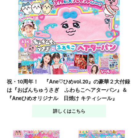
祝・10周年！ 『Ane♡ひめvol.20』の豪華２大付録
は『おぱんちゅうさぎ ふわもこヘアターバン』＆
『Aneひめオリジナル 日焼け キティシール』
詳しくはこちら