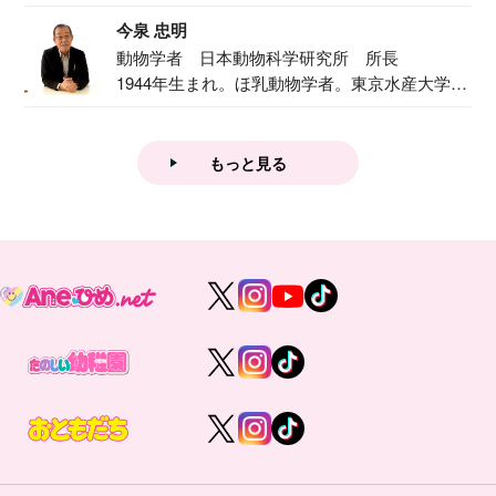
で『おし...
今泉 忠明
動物学者 日本動物科学研究所 所長
1944年生まれ。ほ乳動物学者。東京水産大学卒
業後...
もっと見る