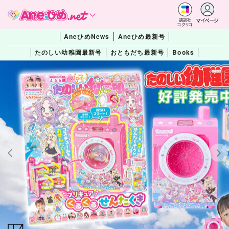
マイページ
講談社
コクリコ
AneひめNews
Aneひめ最新号
たのしい幼稚園最新号
おともだち最新号
Books