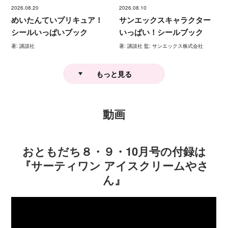
2026.08.20
2026.08.10
めいたんていプリキュア！
サンエックスキャラクター
シールいっぱいブック
いっぱい！シールブック
著: 講談社
著: 講談社 監: サンエックス株式会社
もっと見る
動画
おともだち８・９・10月号の付録は
『サーティワン アイスクリームやさ
ん』