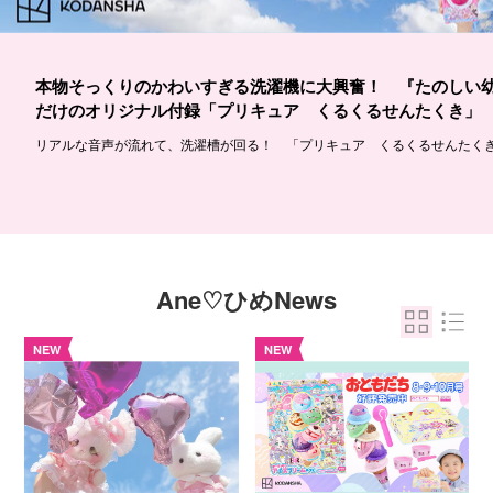
本物そっくりのかわいすぎる洗濯機に大興奮！ 『たのしい幼稚
だけのオリジナル付録「プリキュア くるくるせんたくき」
リアルな音声が流れて、洗濯槽が回る！ 「プリキュア くるくるせんたく
Ane♡ひめNews
NEW
NEW