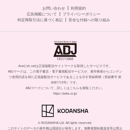
お問い合わせ
利用規約
広告掲載について
プライバシーポリシー
特定商取引法に基づく表記
安全な付録への取り組み
Aneひめ.netは正規版配信サイトマークを取得したサービスです。
ABJマークは、この電子書店・電子書籍配信サービスが、著作権者からコンテン
ツ使用許諾を得た正規版配信サービスであることを示す登録商標（登録番号 第
6091713号）です。
ABJマークについて、詳しくはこちらを御覧ください。
https://aebs.or.jp/
© KODANSHA Ltd. All rights reserved.
このサイトのデータの著作権は講談社が保有します。無断複製転載放送等は禁止