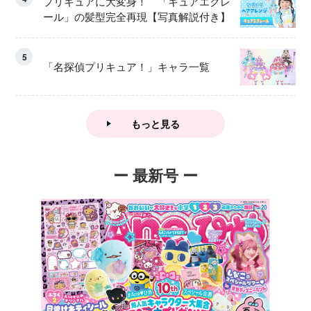
プリキュアに大変身！ 「キュアエクレ
ール」の髪型完全再現【写真解説付き】
5
「名探偵プリキュア！」キャラ一覧
もっと見る
ー 最新号 ー