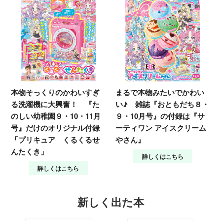
本物そっくりのかわいすぎ
まるで本物みたいでかわい
る洗濯機に大興奮！ 『た
い♪ 雑誌『おともだち８・
のしい幼稚園９・10・11月
９・10月号』の付録は『サ
号』だけのオリジナル付録
ーティワン アイスクリーム
「プリキュア くるくるせ
やさん』
んたくき」
詳しくはこちら
詳しくはこちら
新しく出た本