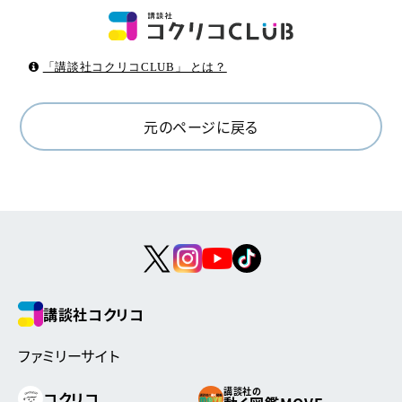
「講談社コクリコCLUB」 とは？
元のページに戻る
講談社コクリコ
ファミリーサイト
講談社の
コクリコ