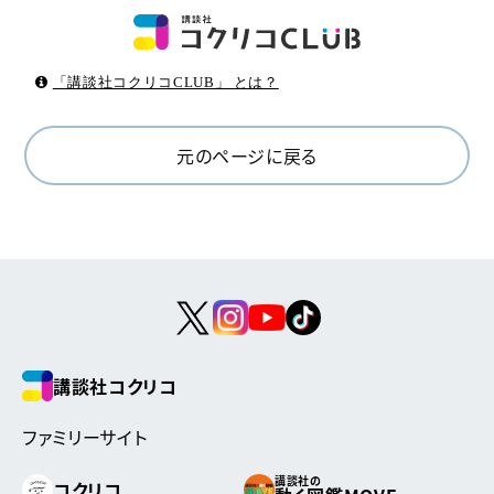
「講談社コクリコCLUB」 とは？
元のページに戻る
講談社コクリコ
ファミリーサイト
講談社の
コクリコ