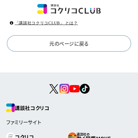
「講談社コクリコCLUB」 とは？
元のページに戻る
講談社コクリコ
ファミリーサイト
講談社の
コクリコ