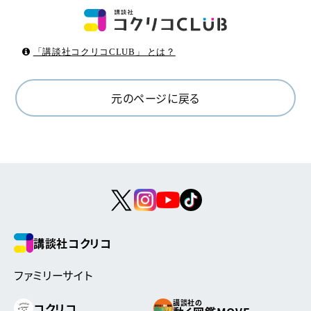
「講談社コクリコCLUB」 とは？
元のページに戻る
講談社コクリコ
ファミリーサイト
講談社の
コクリコ