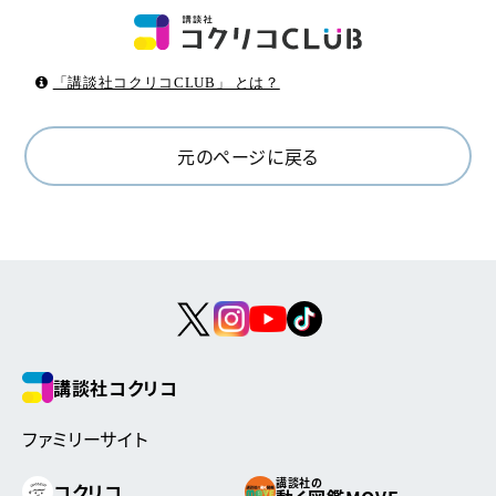
「講談社コクリコCLUB」 とは？
元のページに戻る
講談社コクリコ
ファミリーサイト
講談社の
コクリコ