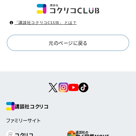
「講談社コクリコCLUB」 とは？
元のページに戻る
講談社コクリコ
ファミリーサイト
講談社の
コクリコ