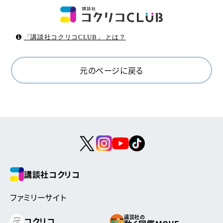
「講談社コクリコCLUB」 とは？
元のページに戻る
講談社コクリコ
ファミリーサイト
講談社の
コクリコ