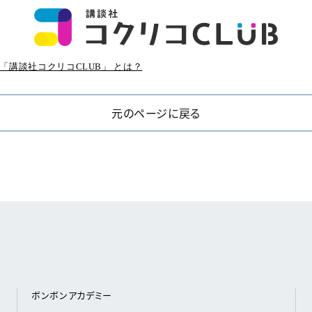
「講談社コクリコCLUB」 とは？
元のページに戻る
ボンボンアカデミー