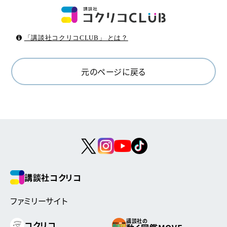
「講談社コクリコCLUB」 とは？
元のページに戻る
講談社コクリコ
ファミリーサイト
講談社の
コクリコ