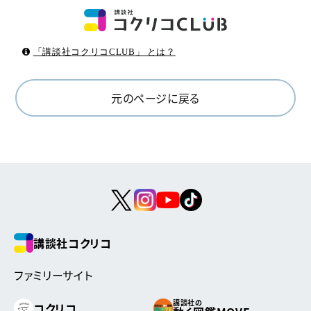
「講談社コクリコCLUB」 とは？
元のページに戻る
講談社コクリコ
ファミリーサイト
講談社の
コクリコ