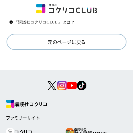
「講談社コクリコCLUB」 とは？
元のページに戻る
講談社コクリコ
ファミリーサイト
講談社の
コクリコ