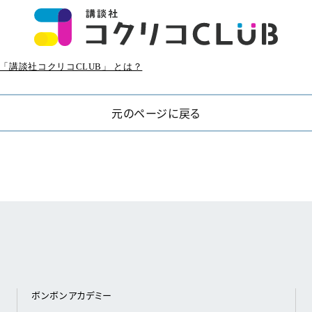
「講談社コクリコCLUB」 とは？
元のページに戻る
ボンボンアカデミー