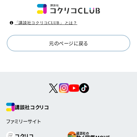
「講談社コクリコCLUB」 とは？
元のページに戻る
講談社コクリコ
ファミリーサイト
講談社の
コクリコ