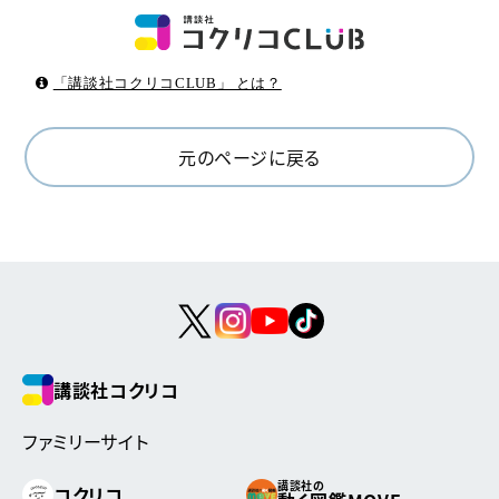
「講談社コクリコCLUB」 とは？
元のページに戻る
講談社コクリコ
ファミリーサイト
講談社の
コクリコ