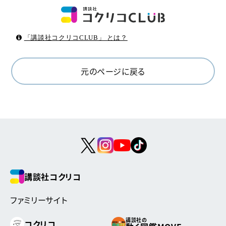
「講談社コクリコCLUB」 とは？
元のページに戻る
講談社コクリコ
ファミリーサイト
講談社の
コクリコ